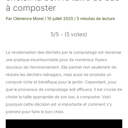
à composter
Par
Clémence Morel
/
10 juillet 2025
/
5 minutes de lecture
5/5 - (5 votes)
La revalorisation des déchets par le compostage est devenue
une pratique incontournable pour de nombreux foyers
soucieux de l’environnement. Elle permet non seulement de
réduire les déchets ménagers, mais aussi de produire un
compost riche et bénéfique pour le jardin. Cependant, pour
que le processus de compostage soit efficace, il est crucial de
choisir la taille appropriée de son bac à composter. Voici
pourquoi cette décision est si importante et comment s’y
prendre pour faire le bon choix.