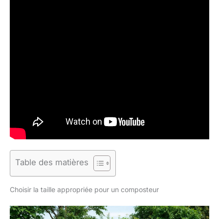
Table des matières
Choisir la taille appropriée pour un composteur