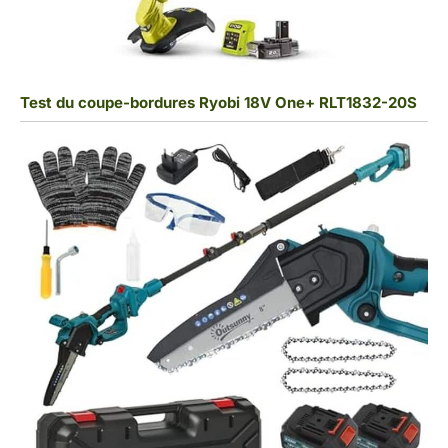
Test du coupe-bordures Ryobi 18V One+ RLT1832-20S