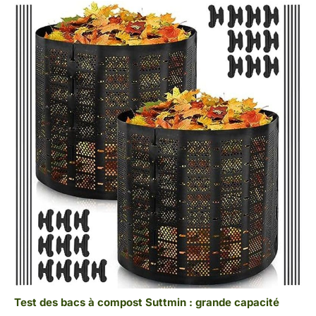
Test des bacs à compost Suttmin : grande capacité