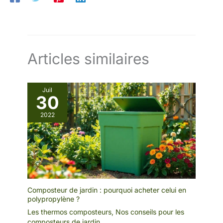
Articles similaires
Juil
30
2022
Composteur de jardin : pourquoi acheter celui en
polypropylène ?
Les thermos composteurs
,
Nos conseils pour les
composteurs de jardin