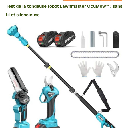
Test de la tondeuse robot Lawnmaster OcuMow™ : sans
fil et silencieuse