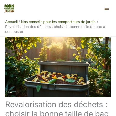
Aller
Rechercher
au
contenu
Accueil
Nos conseils pour les composteurs de jardin
Revalorisation des déchets : choisir la bonne taille de bac à
composter
Revalorisation des déchets :
choisir la bonne taille de bac