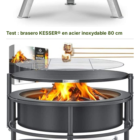
Test : brasero KESSER® en acier inoxydable 80 cm