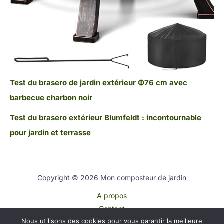
Test du brasero de jardin extérieur Φ76 cm avec
barbecue charbon noir
Test du brasero extérieur Blumfeldt : incontournable
pour jardin et terrasse
Copyright © 2026 Mon composteur de jardin
A propos
Contact
Nous utilisons des cookies pour vous garantir la meilleure
Plan du site