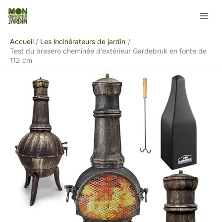
Aller
Rechercher
au
contenu
Accueil
Les incinérateurs de jardin
Test du brasero cheminée d’extérieur Gardebruk en fonte de
112 cm