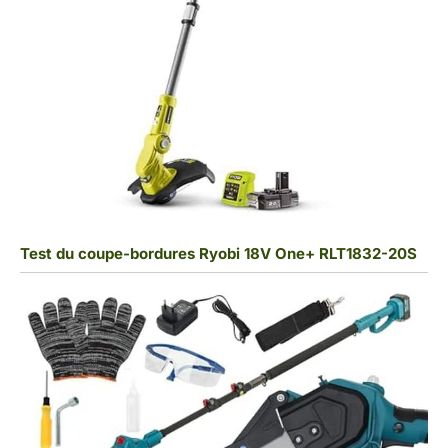
Test du coupe-bordures Ryobi 18V One+ RLT1832-20S