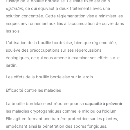
l’usage de la bouillie bordelaise. La limite fixée est de
6
kg/ha/an
, ce qui équivaut à deux traitements avec une
solution concentrée. Cette réglementation vise à minimiser les
risques environnementaux liés à l’accumulation de cuivre dans
les sols.
L’utilisation de la bouillie bordelaise, bien que réglementée,
soulève des préoccupations sur ses répercussions
écologiques, ce qui nous amène à examiner ses effets sur le
jardin.
Les effets de la bouillie bordelaise sur le jardin
Efficacité contre les maladies
La bouillie bordelaise est réputée pour sa
capacité à prévenir
les maladies cryptogamiques comme le mildiou ou l’oïdium.
Elle agit en formant une barrière protectrice sur les plantes,
empêchant ainsi la pénétration des spores fongiques.