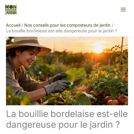
Aller
Rechercher
au
contenu
Accueil
Nos conseils pour les composteurs de jardin
La bouillie bordelaise est-elle dangereuse pour le jardin ?
La bouillie bordelaise est-elle
dangereuse pour le jardin ?