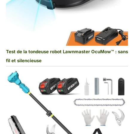
Test de la tondeuse robot Lawnmaster OcuMow™ : sans
fil et silencieuse