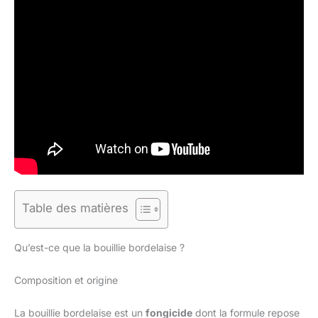
Table des matières
Qu’est-ce que la bouillie bordelaise ?
Composition et origine
La bouillie bordelaise est un
fongicide
dont la formule repose