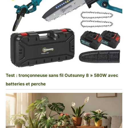
Test : tronçonneuse sans fil Outsunny 8 » 580W avec
batteries et perche