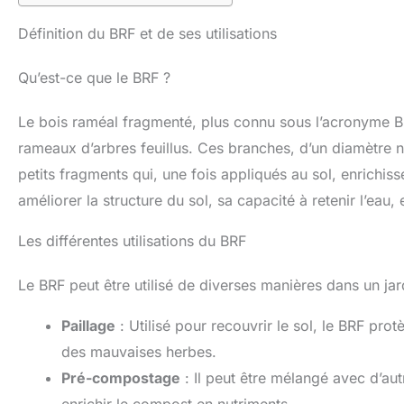
Définition du BRF et de ses utilisations
Qu’est-ce que le BRF ?
Le bois raméal fragmenté, plus connu sous l’acronyme BR
rameaux d’arbres feuillus. Ces branches, d’un diamètre
petits fragments qui, une fois appliqués au sol, enrichis
améliorer la structure du sol, sa capacité à retenir l’eau,
Les différentes utilisations du BRF
Le BRF peut être utilisé de diverses manières dans un jar
Paillage
: Utilisé pour recouvrir le sol, le BRF prot
des mauvaises herbes.
Pré-compostage
: Il peut être mélangé avec d’au
enrichir le compost en nutriments.