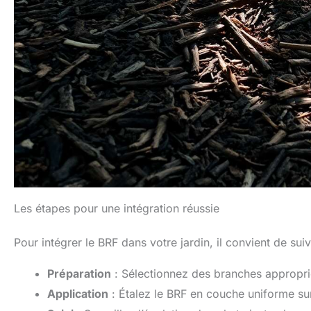
Les étapes pour une intégration réussie
Pour intégrer le BRF dans votre jardin, il convient de sui
Préparation
: Sélectionnez des branches approprié
Application
: Étalez le BRF en couche uniforme sur 