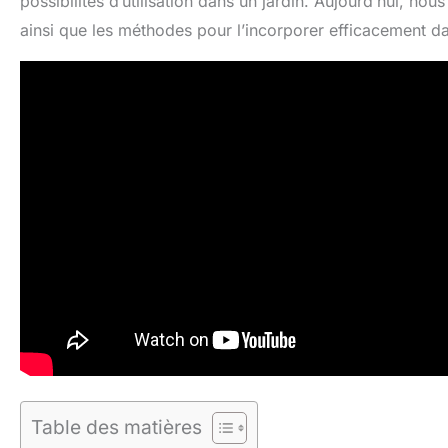
possibilités d’utilisation dans un jardin. Aujourd’hui, no
ainsi que les méthodes pour l’incorporer efficacement d
Table des matières