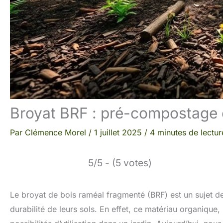
Broyat BRF : pré-compostage o
Par
Clémence Morel
/
1 juillet 2025
/
4 minutes de lectur
5/5 - (5 votes)
Le broyat de bois raméal fragmenté (BRF) est un sujet de c
durabilité de leurs sols. En effet, ce matériau organique