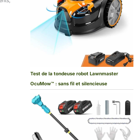
ents,
Test de la tondeuse robot Lawnmaster
OcuMow™ : sans fil et silencieuse