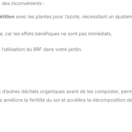
r
des inconvénients
:
tition
avec les plantes pour l’azote, nécessitant un ajuste
e
, car les effets bénéfiques ne sont pas immédiats.
’utilisation du BRF dans votre jardin.
 d’autres déchets organiques avant de les composter, per
améliore la fertilité du sol et accélère la décomposition d