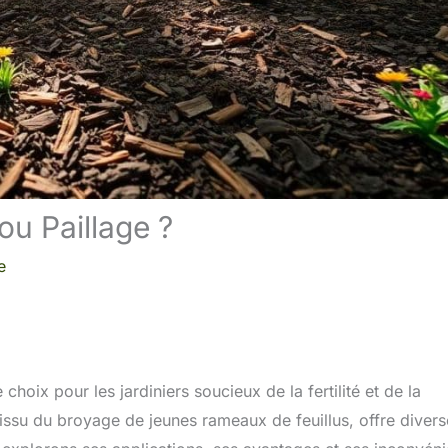
u Paillage ?
e
hoix pour les jardiniers soucieux de la fertilité et de la
, issu du broyage de jeunes rameaux de feuillus, offre diver