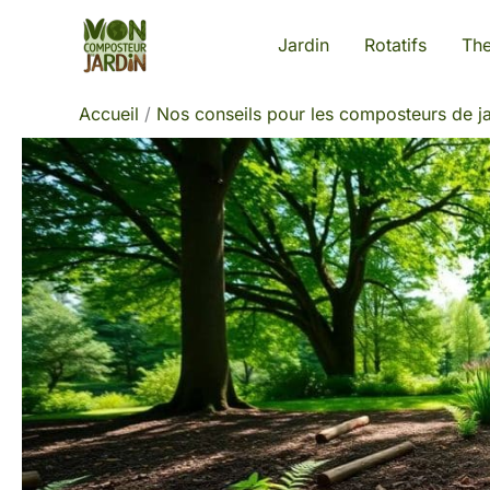
Aller
Jardin
Rotatifs
Th
au
contenu
Accueil
Nos conseils pour les composteurs de ja