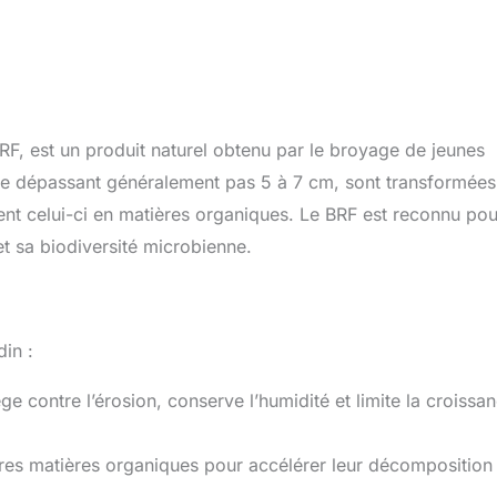
F, est un produit naturel obtenu par le broyage de jeunes
 ne dépassant généralement pas 5 à 7 cm, sont transformées
sent celui-ci en matières organiques. Le BRF est reconnu pou
 et sa biodiversité microbienne.
din :
ège contre l’érosion, conserve l’humidité et limite la croissa
tres matières organiques pour accélérer leur décomposition 