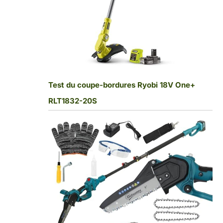
Test du coupe-bordures Ryobi 18V One+
RLT1832-20S