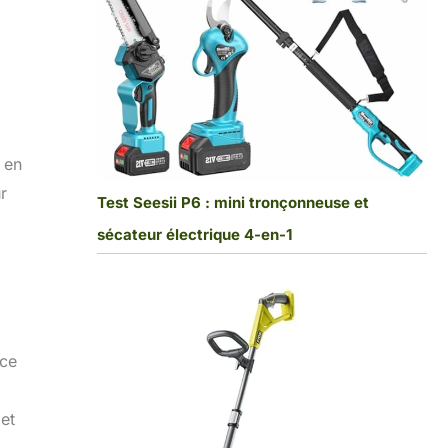
 en
r
Test Seesii P6 : mini tronçonneuse et
sécateur électrique 4-en-1
nce
et