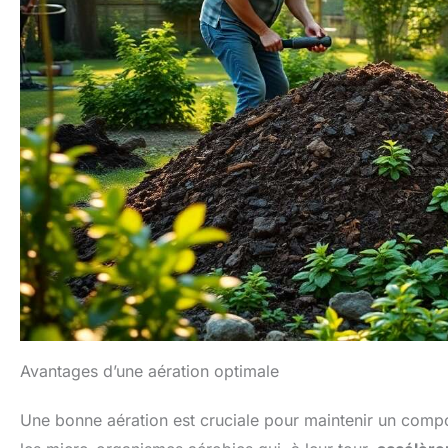
Avantages d’une aération optimale
Une bonne aération est cruciale pour maintenir un compost