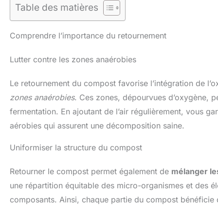
Table des matières
Comprendre l’importance du retournement
Lutter contre les zones anaérobies
Le retournement du compost favorise l’intégration de l’o
zones anaérobies
. Ces zones, dépourvues d’oxygène, p
fermentation. En ajoutant de l’air régulièrement, vous 
aérobies qui assurent une décomposition saine.
Uniformiser la structure du compost
Retourner le compost permet également de
mélanger le
une répartition équitable des micro-organismes et des é
composants. Ainsi, chaque partie du compost bénéficie d