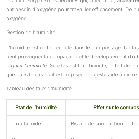
les micro-organismes aérobies qui, à leur tour,
accélère
ont besoin d’oxygène pour travailler efficacement. De pl
oxygène.
Gestion de l’humidité
L’humidité est un facteur clé dans le compostage. Un tas
peut provoquer la compaction et le développement d’ode
réguler l’humidité
. Si le tas est trop humide, le fait de l
que dans le cas où il est trop sec, ce geste aide à mieux 
Tableau des taux d’humidité
État de l’humidité
Effet sur le compos
Trop humide
Risque de compaction et d’o