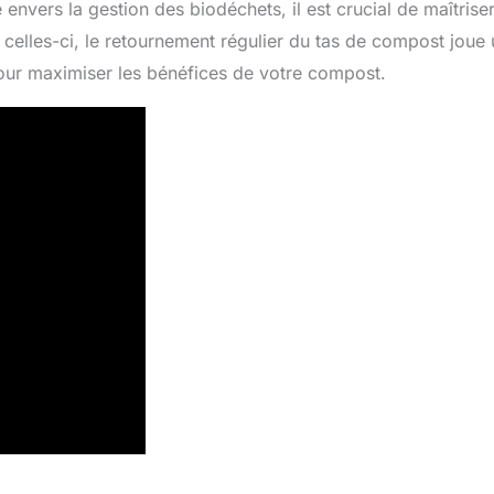
 envers la gestion des biodéchets, il est crucial de maîtrise
celles-ci, le retournement régulier du tas de compost joue 
our maximiser les bénéfices de votre compost.