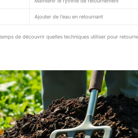
Maintenir le rythme de retournement
Ajouter de l’eau en retournant
 temps de découvrir quelles techniques utiliser pour retourne