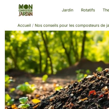
Aller
Jardin
Rotatifs
Th
au
contenu
Accueil
Nos conseils pour les composteurs de ja