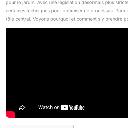
pour le jardin. Avec une législation désormais plus stricte
certaines techniques pour optimiser ce processus. Parmi 
rôle central. Voyons pourquoi et comment s’y prendre p