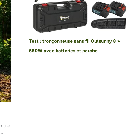
Test : tronçonneuse sans fil Outsunny 8 »
580W avec batteries et perche
imule