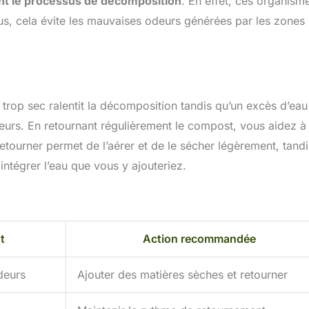
nt le processus de décomposition
. En effet, ces organism
us, cela évite les mauvaises odeurs générées par les zones
 trop sec ralentit la décomposition tandis qu’un excès d’eau
urs. En retournant régulièrement le compost, vous aidez à
e retourner permet de l’aérer et de le sécher légèrement, tandi
intégrer l’eau que vous y ajouteriez.
t
Action recommandée
deurs
Ajouter des matières sèches et retourner