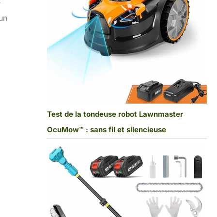
r
un
Test de la tondeuse robot Lawnmaster
OcuMow™ : sans fil et silencieuse