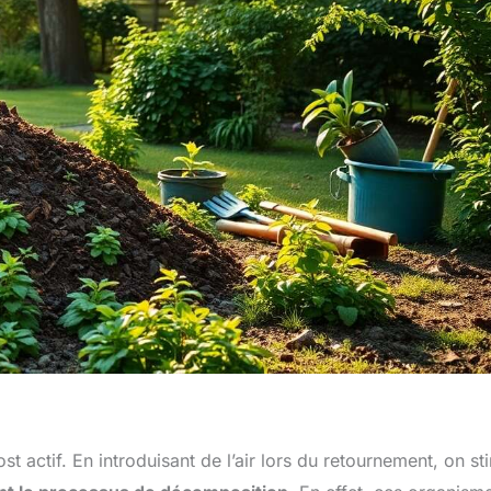
 actif. En introduisant de l’air lors du retournement, on st