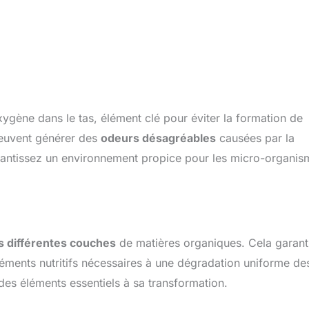
xygène dans le tas, élément clé pour éviter la formation de
euvent générer des
odeurs désagréables
causées par la
garantissez un environnement propice pour les micro-organis
s différentes couches
de matières organiques. Cela garant
léments nutritifs nécessaires à une dégradation uniforme de
es éléments essentiels à sa transformation.