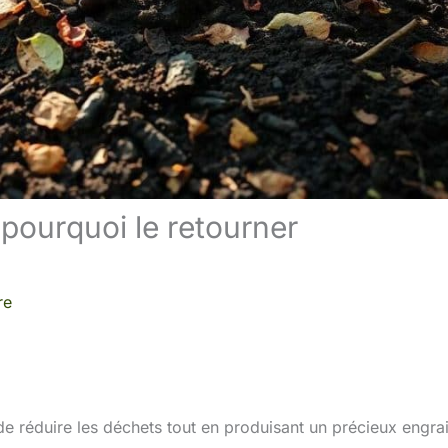
 pourquoi le retourner
re
 réduire les déchets tout en produisant un précieux engra