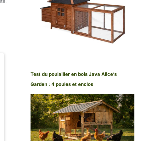
té,
Test du poulailler en bois Java Alice’s
Garden : 4 poules et enclos