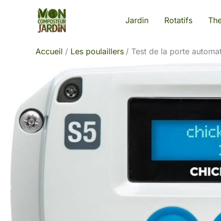
Aller
Jardin
Rotatifs
Th
au
contenu
Accueil
Les poulaillers
Test de la porte automa