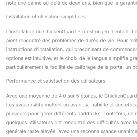
d’assistance clien
noté une panne au-delà de deux ans, bien que la garantie d
Installation et utilisation simplifiées
L’installation du ChickenGuard Pro est un jeu d’enfant. Le
aient rencontré des problèmes de durée de vie. Pour évit
instructions d’installation, qui préconisent de commencer
options est intuitive, et le choix de la langue simplifie g
particulièrement la facilité de calibrage de la porte, un 
Performance et satisfaction des utilisateurs
Avec une moyenne de 4,0 sur 5 étoiles, le ChickenGuard 
Les avis positifs mettent en avant sa fiabilité et son eff
plusieurs pour gérer différents paddocks. Toutefois, un re
quelques utilisateurs ont rencontré des difficultés avec l
générale reste élevée, avec une reconnaissance unanime 