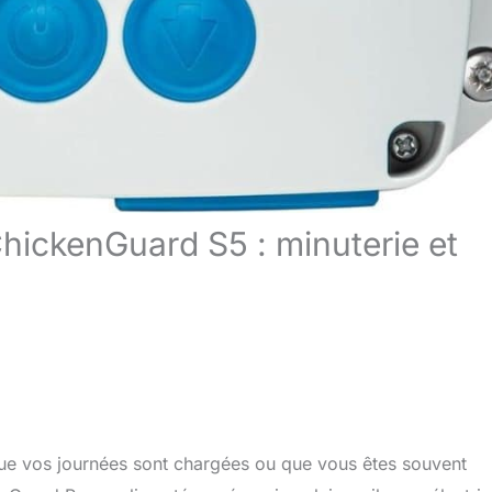
ChickenGuard S5 : minuterie et
sque vos journées sont chargées ou que vous êtes souvent