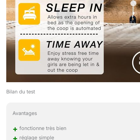
Bilan du test
Avantages
+
fonctionne très bien
+
réglage simple