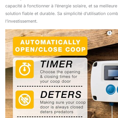
capacité à fonctionner à l’énergie solaire, et sa meilleu
solution fiable et durable. Sa simplicité d’utilisation co
l’investissement.