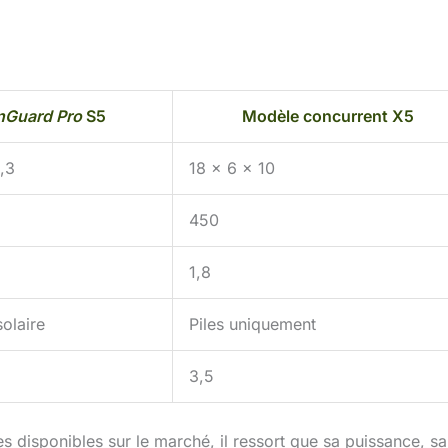
nGuard Pro
S5
Modèle concurrent X5
,3
18 x 6 x 10
450
1,8
solaire
Piles uniquement
3,5
disponibles sur le marché, il ressort que sa puissance, sa