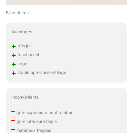
Bilan du test
Avantages
+
très joli
+
fonctionnel
+
large
+
stable après assemblage
Inconvénients
–
grille supérieure peut tomber
–
grille inférieure faible
–
matériaux fragiles