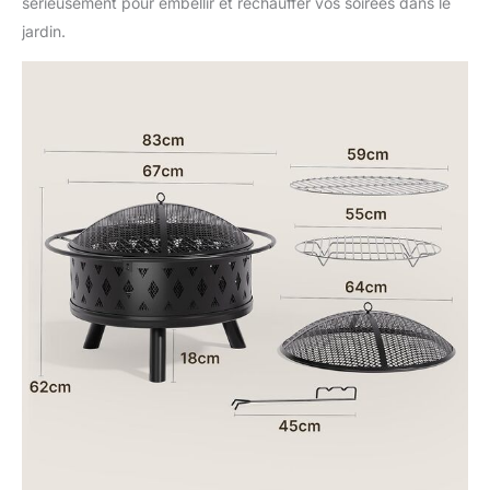
sérieusement pour embellir et réchauffer vos soirées dans le
jardin.