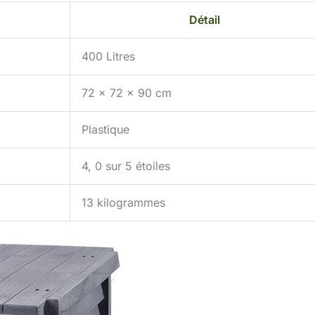
Détail
400 Litres
72 x 72 x 90 cm
Plastique
4, 0 sur 5 étoiles
13 kilogrammes