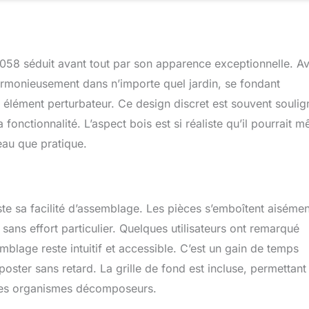
058 séduit avant tout par son apparence exceptionnelle. A
 harmonieusement dans n’importe quel jardin, se fondant
élément perturbateur. Ce design discret est souvent soulig
 la fonctionnalité. L’aspect bois est si réaliste qu’il pourrait 
eau que pratique.
e sa facilité d’assemblage. Les pièces s’emboîtent aisémen
sans effort particulier. Quelques utilisateurs ont remarqué
blage reste intuitif et accessible. C’est un gain de temps
ter sans retard. La grille de fond est incluse, permettant
r les organismes décomposeurs.