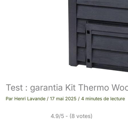
Test : garantia Kit Thermo Woo
Par
Henri Lavande
/
17 mai 2025
/
4 minutes de lecture
4.9/5 - (8 votes)