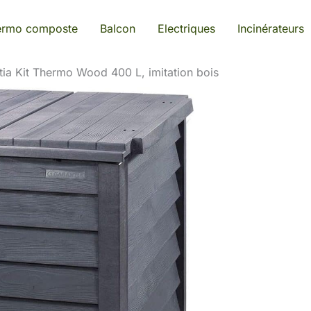
ermo composte
Balcon
Electriques
Incinérateurs
ntia Kit Thermo Wood 400 L, imitation bois