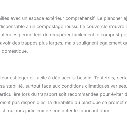
illes avec un espace extérieur compréhensif. Le plancher a
indispensable à un compostage réussi. Le couvercle s’ouvre 
latérales permettent de récupérer facilement le compost prê
d’avoir des trappes plus larges, mais soulignent également q
e domestique.
r est léger et facile à déplacer si besoin. Toutefois, cert
 sa stabilité, surtout face aux conditions climatiques variées
particulière lors du transport soit recommandée pour éviter 
ient pas disponibles, la durabilité du plastique se promet d
est toujours judicieux de contacter le fabricant pour