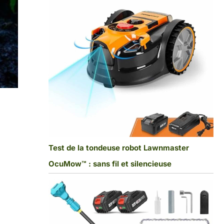
Test de la tondeuse robot Lawnmaster
OcuMow™ : sans fil et silencieuse