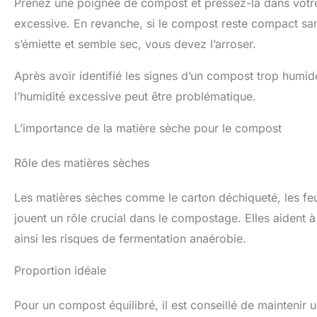
Prenez une poignée de compost et pressez-la dans votre 
excessive. En revanche, si le compost reste compact san
s’émiette et semble sec, vous devez l’arroser.
Après avoir identifié les signes d’un compost trop hu
l’humidité excessive peut être problématique.
L’importance de la matière sèche pour le compost
Rôle des matières sèches
Les matières sèches comme le carton déchiqueté, les feu
jouent un rôle crucial dans le compostage. Elles aident 
ainsi les risques de fermentation anaérobie.
Proportion idéale
Pour un compost équilibré, il est conseillé de maintenir