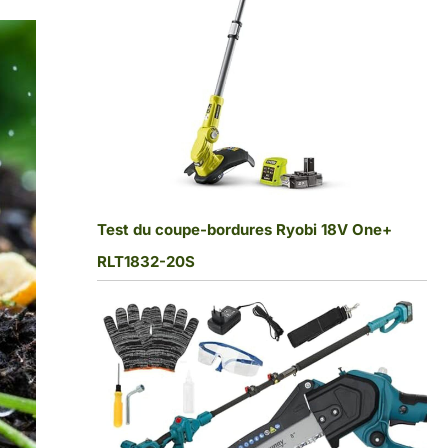
Test du coupe-bordures Ryobi 18V One+
RLT1832-20S