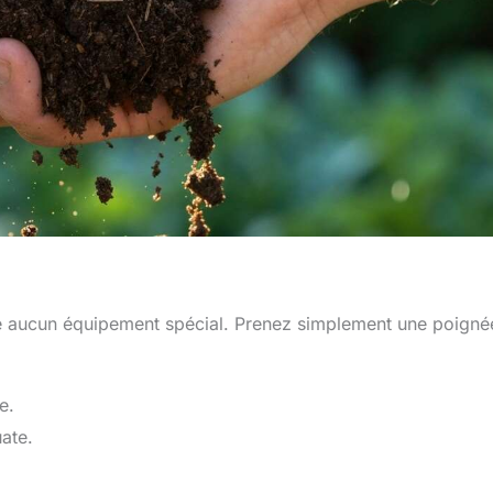
site aucun équipement spécial. Prenez simplement une poigné
e.
ate.