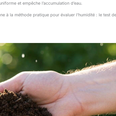
uniforme et empêche l’accumulation d’eau.
à la méthode pratique pour évaluer l’humidité : le test de