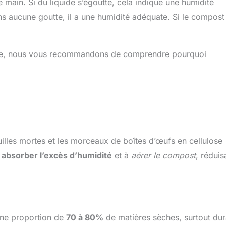
main. Si du liquide s’égoutte, cela indique une humidité
s aucune goutte, il a une humidité adéquate. Si le compost
mide, nous vous recommandons de comprendre pourquoi
illes mortes et les morceaux de boîtes d’œufs en cellulose
à
absorber l’excès d’humidité
et à
aérer le compost
, réduis
 une proportion de
70 à 80%
de matières sèches, surtout dur