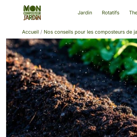
Aller
Jardin
Rotatifs
Th
au
contenu
Accueil
Nos conseils pour les composteurs de ja