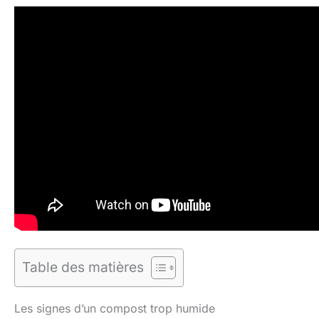
Table des matières
Les signes d’un compost trop humide