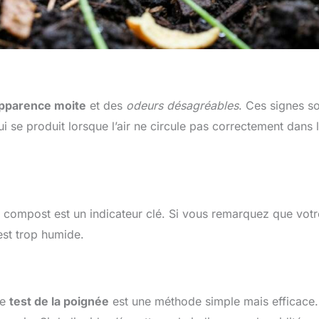
pparence moite
et des
odeurs désagréables
. Ces signes s
i se produit lorsque l’air ne circule pas correctement dans 
compost est un indicateur clé. Si vous remarquez que votr
est trop humide.
le
test de la poignée
est une méthode simple mais efficace.