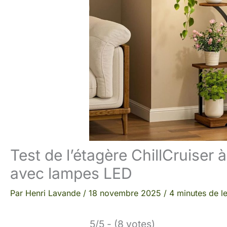
Test de l’étagère ChillCruiser 
avec lampes LED
Par
Henri Lavande
/
18 novembre 2025
/
4 minutes de l
5/5 - (8 votes)