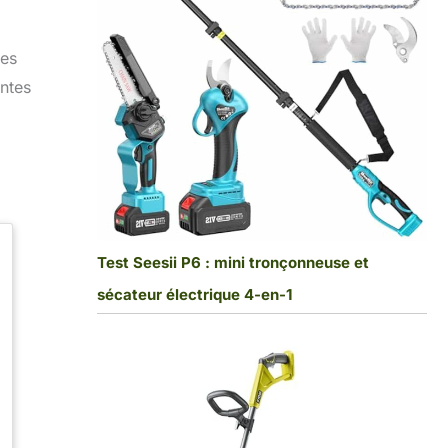
tes
ntes
Test Seesii P6 : mini tronçonneuse et
sécateur électrique 4-en-1