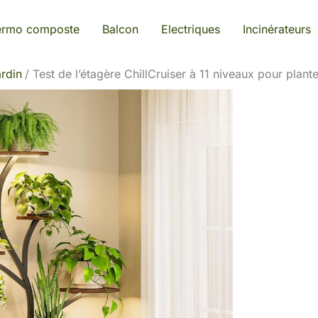
ermo composte
Balcon
Electriques
Incinérateurs
rdin
Test de l’étagère ChillCruiser à 11 niveaux pour plan