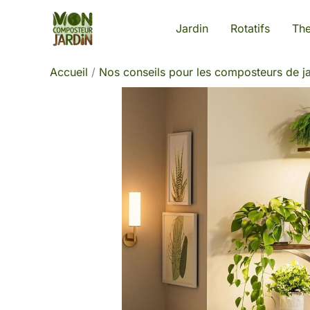
Aller
Jardin
Rotatifs
Th
au
contenu
Accueil
Nos conseils pour les composteurs de ja