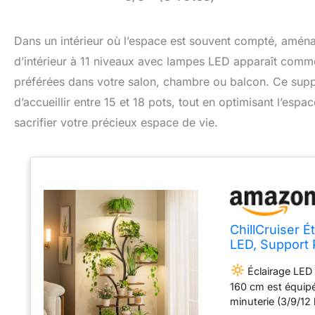
Dans un intérieur où l’espace est souvent compté, aména
d’intérieur à 11 niveaux avec lampes LED apparaît comm
préférées dans votre salon, chambre ou balcon. Ce supp
d’accueillir entre 15 et 18 pots, tout en optimisant l’es
sacrifier votre précieux espace de vie.
ChillCruiser 
LED, Support 
Pots, Coin Sa
Éclairage LED 
160 cm est équipé
minuterie (3/9/12