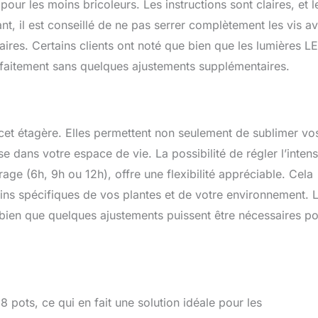
our les moins bricoleurs. Les instructions sont claires, et l
t, il est conseillé de ne pas serrer complètement les vis a
ires. Certains clients ont noté que bien que les lumières L
parfaitement sans quelques ajustements supplémentaires.
cet étagère. Elles permettent non seulement de sublimer vo
 dans votre espace de vie. La possibilité de régler l’intens
rage (6h, 9h ou 12h), offre une flexibilité appréciable. Cela
ins spécifiques de vos plantes et de votre environnement. 
ge, bien que quelques ajustements puissent être nécessaires p
18 pots, ce qui en fait une solution idéale pour les