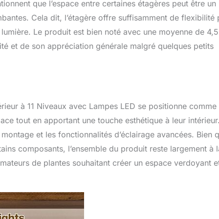
tionnent que l’espace entre certaines étagères peut être un
bantes. Cela dit, l’étagère offre suffisamment de flexibilité
en lumière. Le produit est bien noté avec une moyenne de 4,5
ité et de son appréciation générale malgré quelques petits
Intérieur à 11 Niveaux avec Lampes LED se positionne comme
ace tout en apportant une touche esthétique à leur intérieur
 de montage et les fonctionnalités d’éclairage avancées. Bien 
tains composants, l’ensemble du produit reste largement à l
s amateurs de plantes souhaitant créer un espace verdoyant e