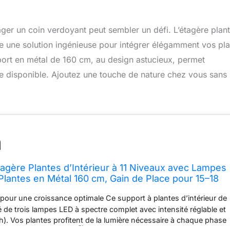
ger un coin verdoyant peut sembler un défi. L’étagère plan
e une solution ingénieuse pour intégrer élégamment vos pla
ort en métal de 160 cm, au design astucieux, permet
pace disponible. Ajoutez une touche de nature chez vous sans
Étagère Plantes d’Intérieur à 11 Niveaux avec Lampes
Plantes en Métal 160 cm, Gain de Place pour 15–18
lon, Chambre, Balcon – Marron
pour une croissance optimale Ce support à plantes d’intérieur de
 de trois lampes LED à spectre complet avec intensité réglable et
 h). Vos plantes profitent de la lumière nécessaire à chaque phase