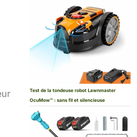
Test de la tondeuse robot Lawnmaster
eur
OcuMow™ : sans fil et silencieuse