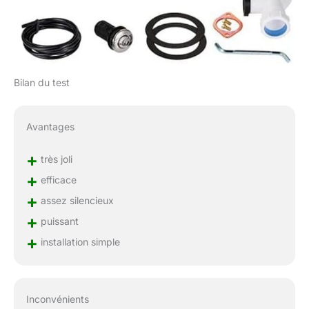
Bilan du test
Avantages
+
très joli
+
efficace
+
assez silencieux
+
puissant
+
installation simple
Inconvénients