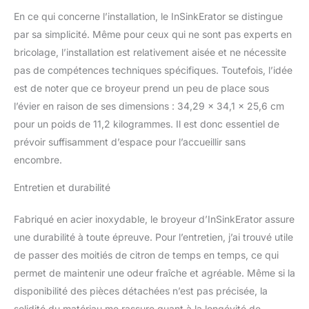
En ce qui concerne l’installation, le InSinkErator se distingue
par sa simplicité. Même pour ceux qui ne sont pas experts en
bricolage, l’installation est relativement aisée et ne nécessite
pas de compétences techniques spécifiques. Toutefois, l’idée
est de noter que ce broyeur prend un peu de place sous
l’évier en raison de ses dimensions : 34,29 x 34,1 x 25,6 cm
pour un poids de 11,2 kilogrammes. Il est donc essentiel de
prévoir suffisamment d’espace pour l’accueillir sans
encombre.
Entretien et durabilité
Fabriqué en acier inoxydable, le broyeur d’InSinkErator assure
une durabilité à toute épreuve. Pour l’entretien, j’ai trouvé utile
de passer des moitiés de citron de temps en temps, ce qui
permet de maintenir une odeur fraîche et agréable. Même si la
disponibilité des pièces détachées n’est pas précisée, la
solidité du matériau me rassure quant à la longévité de