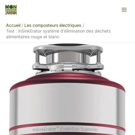
Aller
Rechercher
au
contenu
Accueil
Les composteurs électriques
Test : inSinkErator système d’élimination des déchets
alimentaires rouge et blanc