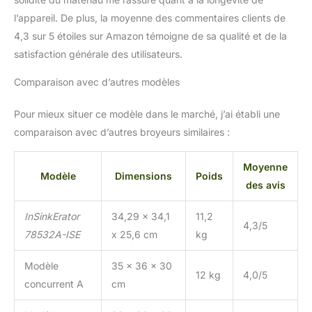
l’appareil. De plus, la moyenne des commentaires clients de
4,3 sur 5 étoiles sur Amazon témoigne de sa qualité et de la
satisfaction générale des utilisateurs.
Comparaison avec d’autres modèles
Pour mieux situer ce modèle dans le marché, j’ai établi une
comparaison avec d’autres broyeurs similaires :
Moyenne
Modèle
Dimensions
Poids
des avis
InSinkErator
34,29 x 34,1
11,2
4,3/5
78532A-ISE
x 25,6 cm
kg
Modèle
35 x 36 x 30
12 kg
4,0/5
concurrent A
cm