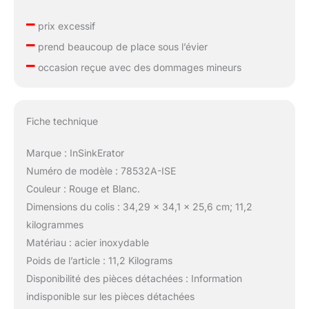
–
prix excessif
–
prend beaucoup de place sous l’évier
–
occasion reçue avec des dommages mineurs
Fiche technique
Marque : InSinkErator
Numéro de modèle : 78532A-ISE
Couleur : Rouge et Blanc.
Dimensions du colis : 34,29 x 34,1 x 25,6 cm; 11,2
kilogrammes
Matériau : acier inoxydable
Poids de l’article : 11,2 Kilograms
Disponibilité des pièces détachées : Information
indisponible sur les pièces détachées