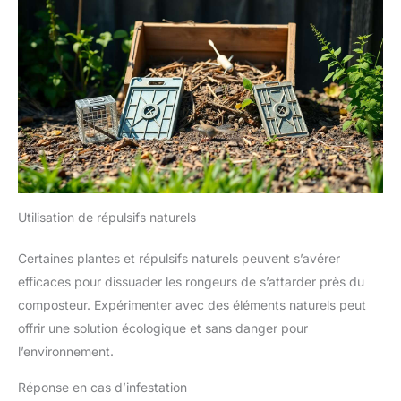
Utilisation de répulsifs naturels
Certaines plantes et répulsifs naturels peuvent s’avérer
efficaces pour dissuader les rongeurs de s’attarder près du
composteur. Expérimenter avec des éléments naturels peut
offrir une solution écologique et sans danger pour
l’environnement.
Réponse en cas d’infestation