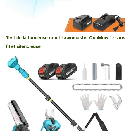
Test de la tondeuse robot Lawnmaster OcuMow™ : sans
fil et silencieuse