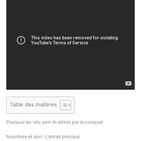
Table des matières
Pourquoi les rats sont-ils attirés par le compost
Nourriture et abri : L’attrait principal