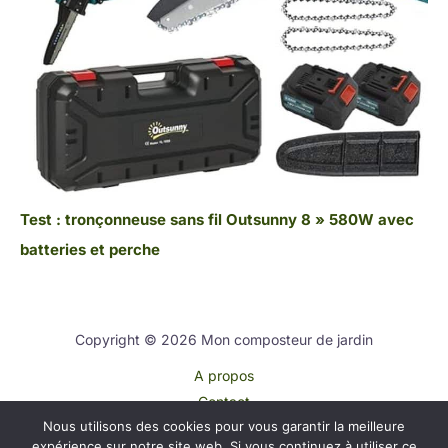
Test : tronçonneuse sans fil Outsunny 8 » 580W avec
batteries et perche
Copyright © 2026 Mon composteur de jardin
A propos
Contact
Nous utilisons des cookies pour vous garantir la meilleure
Plan du site
expérience sur notre site web. Si vous continuez à utiliser ce