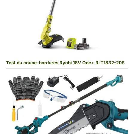
Test du coupe-bordures Ryobi 18V One+ RLT1832-20S