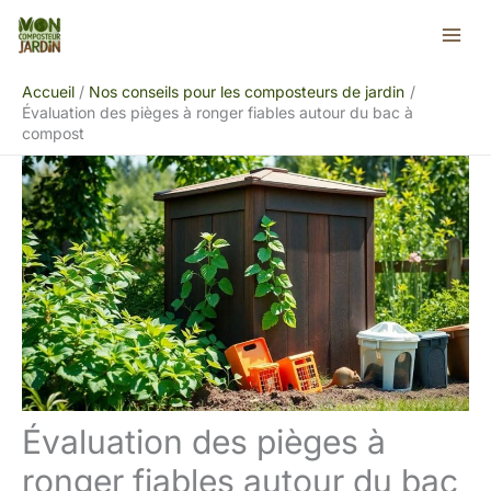
Aller
Rechercher
au
contenu
Accueil
Nos conseils pour les composteurs de jardin
Évaluation des pièges à ronger fiables autour du bac à
compost
Évaluation des pièges à
ronger fiables autour du bac