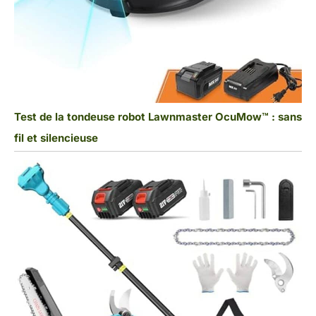
Test de la tondeuse robot Lawnmaster OcuMow™ : sans
fil et silencieuse