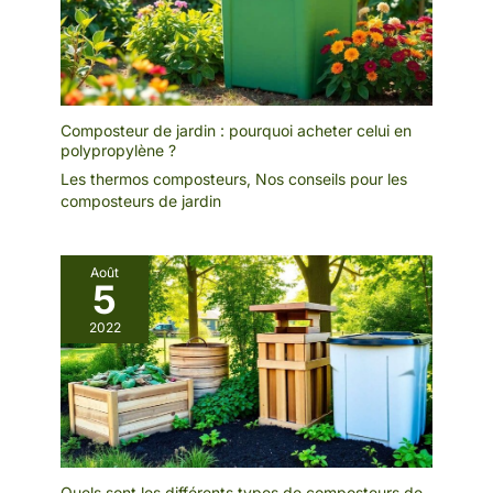
Composteur de jardin : pourquoi acheter celui en
polypropylène ?
Les thermos composteurs
,
Nos conseils pour les
composteurs de jardin
Août
5
2022
Quels sont les différents types de composteurs de