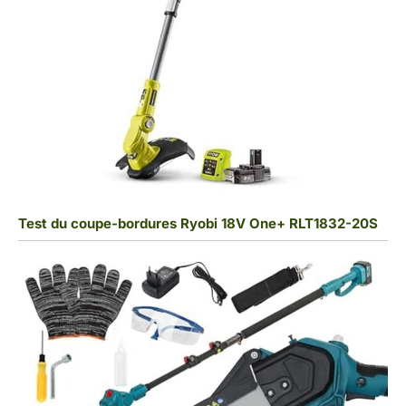
Test du coupe-bordures Ryobi 18V One+ RLT1832-20S