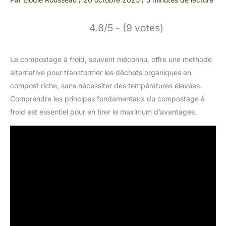
4.8/5 - (9 votes)
Le compostage à froid, souvent méconnu, offre une méthode
alternative pour transformer les déchets organiques en
compost riche, sans nécessiter des températures élevées.
Comprendre les principes fondamentaux du compostage à
froid est essentiel pour en tirer le maximum d’avantages.