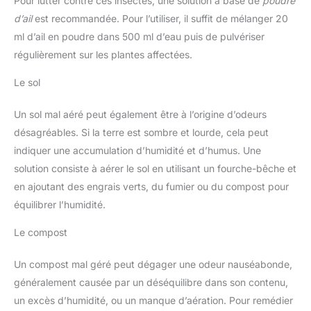
Pour lutter contre ces insectes, une solution à base de
poudre
d’ail
est recommandée. Pour l’utiliser, il suffit de mélanger 20
ml d’ail en poudre dans 500 ml d’eau puis de pulvériser
régulièrement sur les plantes affectées.
Le sol
Un sol mal aéré peut également être à l’origine d’odeurs
désagréables. Si la terre est sombre et lourde, cela peut
indiquer une accumulation d’humidité et d’humus. Une
solution consiste à aérer le sol en utilisant un fourche-bêche et
en ajoutant des engrais verts, du fumier ou du compost pour
équilibrer l’humidité.
Le compost
Un compost mal géré peut dégager une odeur nauséabonde,
généralement causée par un déséquilibre dans son contenu,
un excès d’humidité, ou un manque d’aération. Pour remédier