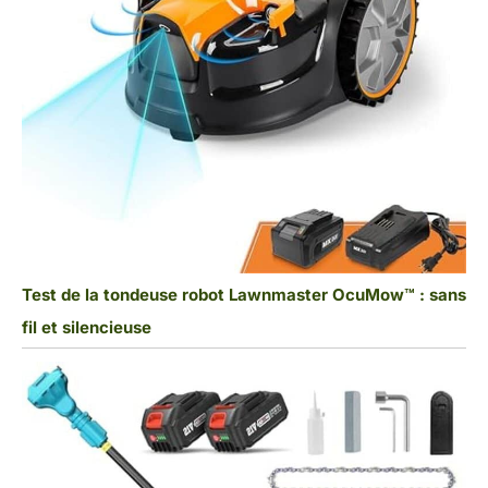
Test de la tondeuse robot Lawnmaster OcuMow™ : sans
fil et silencieuse