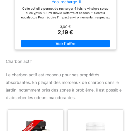
- éco-recharge 1L
Cette boîteille permet de recharger 4 fois le vinaigre spray
eucalyptus 500ml Biovie Détartre et assouplit. Senteur
eucalyptus Pour réduire l'impact environnemental, respectez
les doses recommandées d'utilisation En cas d'irritation
cutanée: consulter un médecin.
3,00 €
2,19 €
Charbon actif
Le charbon actif est reconnu pour ses propriétés
absorbantes. En plaçant des morceaux de charbon dans le
jardin, notamment près des zones à problème, il est possible
d’absorber les odeurs malodorantes.