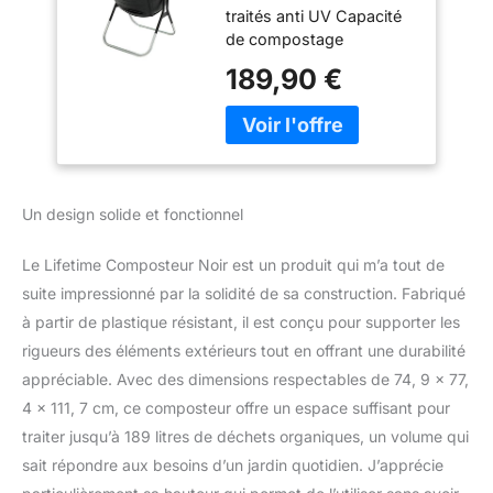
traités anti UV Capacité
de compostage
189,3Litres Construction
189,90 €
légère et stable
Un design solide et fonctionnel
Le Lifetime Composteur Noir est un produit qui m’a tout de
suite impressionné par la solidité de sa construction. Fabriqué
à partir de plastique résistant, il est conçu pour supporter les
rigueurs des éléments extérieurs tout en offrant une durabilité
appréciable. Avec des dimensions respectables de 74, 9 x 77,
4 x 111, 7 cm, ce composteur offre un espace suffisant pour
traiter jusqu’à 189 litres de déchets organiques, un volume qui
sait répondre aux besoins d’un jardin quotidien. J’apprécie