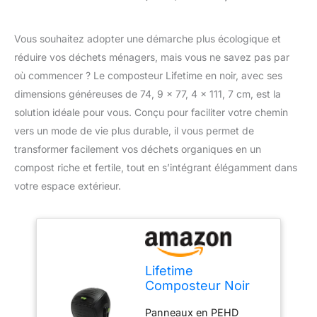
Vous souhaitez adopter une démarche plus écologique et
réduire vos déchets ménagers, mais vous ne savez pas par
où commencer ? Le composteur Lifetime en noir, avec ses
dimensions généreuses de 74, 9 x 77, 4 x 111, 7 cm, est la
solution idéale pour vous. Conçu pour faciliter votre chemin
vers un mode de vie plus durable, il vous permet de
transformer facilement vos déchets organiques en un
compost riche et fertile, tout en s’intégrant élégamment dans
votre espace extérieur.
Lifetime
Composteur Noir
74,9 x 77,4 x 111,7
Panneaux en PEHD
cm