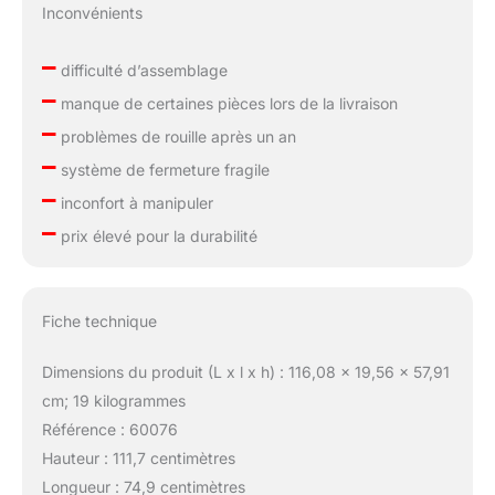
Inconvénients
–
difficulté d’assemblage
–
manque de certaines pièces lors de la livraison
–
problèmes de rouille après un an
–
système de fermeture fragile
–
inconfort à manipuler
–
prix élevé pour la durabilité
Fiche technique
Dimensions du produit (L x l x h) : 116,08 x 19,56 x 57,91
cm; 19 kilogrammes
Référence : 60076
Hauteur : 111,7 centimètres
Longueur : 74,9 centimètres