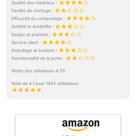
Qualité des matériaux :
Facilité de montage :
Efficacité du compostage :
Solidité et durabilité :
Design et praticité :
Service client :
Emballage et livraison :
Fonctionnalité de la porte :
Notes des utilisateurs 4.1/5
Note de 4.1 pour 1943 utilisateurs