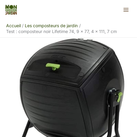
Aller
Rechercher
au
contenu
Accueil
Les composteurs de jardin
Test : composteur noir Lifetime 74, 9 x 77, 4 x 111, 7 cm