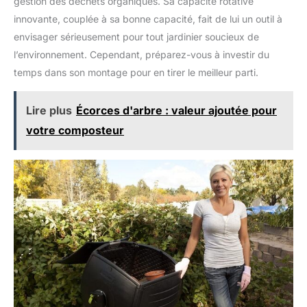
gestion des déchets organiques. Sa capacité rotative
innovante, couplée à sa bonne capacité, fait de lui un outil à
envisager sérieusement pour tout jardinier soucieux de
l’environnement. Cependant, préparez-vous à investir du
temps dans son montage pour en tirer le meilleur parti.
Lire plus
Écorces d'arbre : valeur ajoutée pour
votre composteur