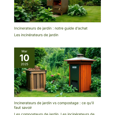
Incinerateurs de jardin : notre guide d’achat
Les incinérateurs de jardin
Mar
10
2025
Incinerateurs de jardin vs compostage : ce qu’il
faut savoir
Les composteurs de jardin
,
Les incinérateurs de