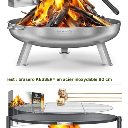
Test : brasero KESSER® en acier inoxydable 80 cm