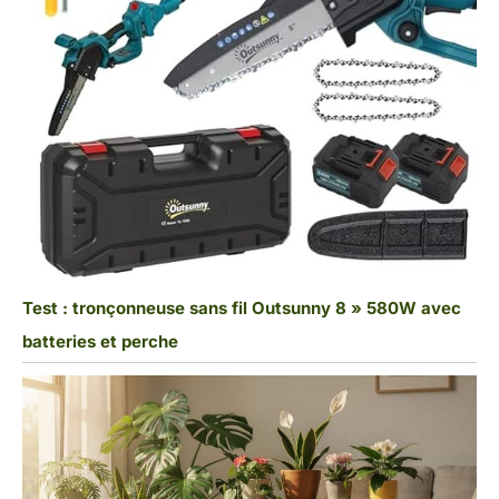
Test : tronçonneuse sans fil Outsunny 8 » 580W avec
batteries et perche