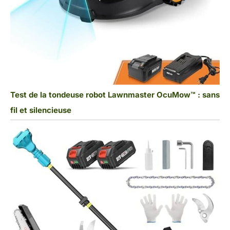
Test de la tondeuse robot Lawnmaster OcuMow™ : sans
fil et silencieuse