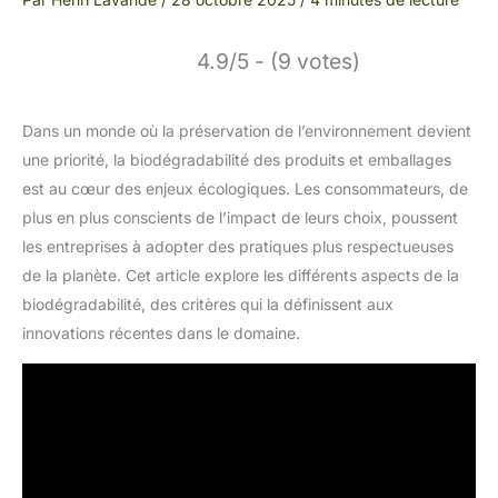
4.9/5 - (9 votes)
Dans un monde où la préservation de l’environnement devient
une priorité, la biodégradabilité des produits et emballages
est au cœur des enjeux écologiques. Les consommateurs, de
plus en plus conscients de l’impact de leurs choix, poussent
les entreprises à adopter des pratiques plus respectueuses
de la planète. Cet article explore les différents aspects de la
biodégradabilité, des critères qui la définissent aux
innovations récentes dans le domaine.