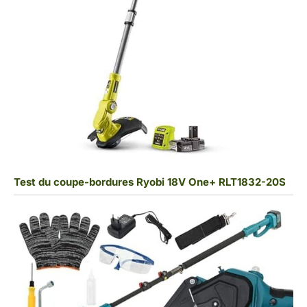
Test du coupe-bordures Ryobi 18V One+ RLT1832-20S