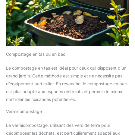
Compostage en tas ou en bac
Le compostage en tas est idéal pour ceux qui disposent d’un
grand jardin. Cette méthode est simple et ne nécessite pas
d’équipement particulier. En revanche, le compostage en bac
est plus adapté aux espaces restreints et permet de mieux
contrôler les nuisances potentielles.
Vermicompostage
Le vermicompostage, utilisant des vers de terre pour
décomposer les déchets, est particulièrement adapté aux