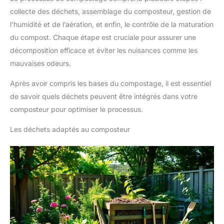
collecte des déchets, assemblage du composteur, gestion de
l’humidité et de l’aération, et enfin, le contrôle de la maturation
du compost. Chaque étape est cruciale pour assurer une
décomposition efficace et éviter les nuisances comme les
mauvaises odeurs.
Après avoir compris les bases du compostage, il est essentiel
de savoir quels déchets peuvent être intégrés dans votre
composteur pour optimiser le processus.
Les déchets adaptés au composteur