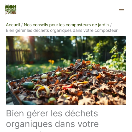
Aller
Rechercher
au
contenu
Accueil
Nos conseils pour les composteurs de jardin
Bien gérer les déchets organiques dans votre composteur
Bien gérer les déchets
organiques dans votre