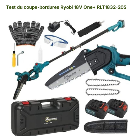
Test du coupe-bordures Ryobi 18V One+ RLT1832-20S