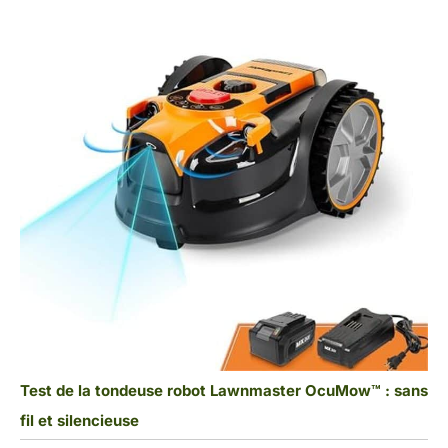
Test de la tondeuse robot Lawnmaster OcuMow™ : sans
fil et silencieuse