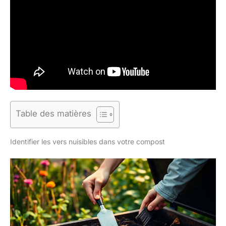
Table des matières
Identifier les vers nuisibles dans votre compost