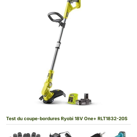
Test du coupe-bordures Ryobi 18V One+ RLT1832-20S