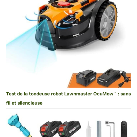
Test de la tondeuse robot Lawnmaster OcuMow™ : sans
fil et silencieuse