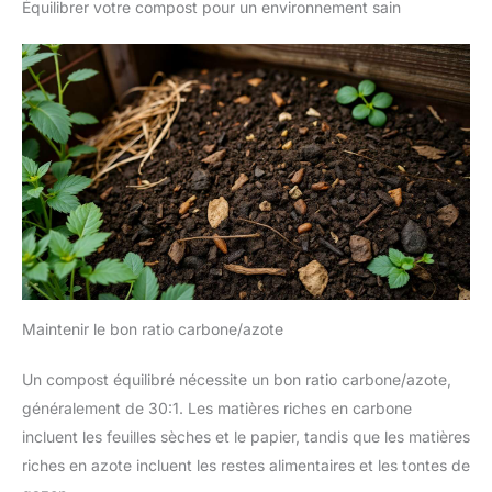
Équilibrer votre compost pour un environnement sain
Maintenir le bon ratio carbone/azote
Un compost équilibré nécessite un bon ratio carbone/azote,
généralement de 30:1. Les matières riches en carbone
incluent les feuilles sèches et le papier, tandis que les matières
riches en azote incluent les restes alimentaires et les tontes de