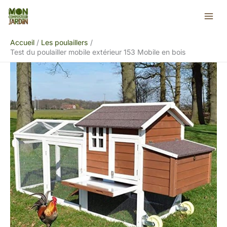
Aller
Rechercher
au
contenu
Accueil
Les poulaillers
Test du poulailler mobile extérieur 153 Mobile en bois