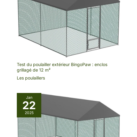
Test du poulailler extérieur BingoPaw : enclos
grillagé de 12 m²
Les poulaillers
Jan
22
2025