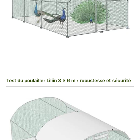
Test du poulailler Liliin 3 x 6 m : robustesse et sécurité