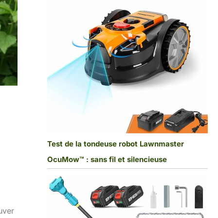
Test de la tondeuse robot Lawnmaster
OcuMow™ : sans fil et silencieuse
uver