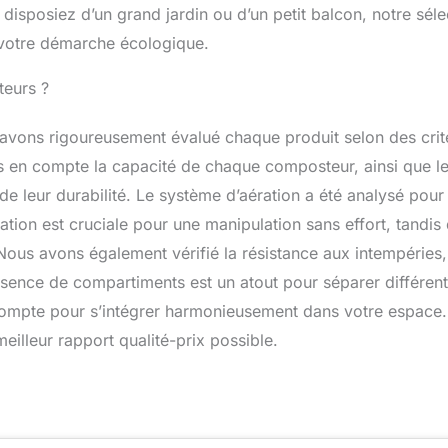
disposiez d’un grand jardin ou d’un petit balcon, notre séle
 votre démarche écologique.
teurs ?
avons rigoureusement évalué chaque produit selon des crit
is en compte la capacité de chaque composteur, ainsi que l
r de leur durabilité. Le système d’aération a été analysé pour
sation est cruciale pour une manipulation sans effort, tandis
Nous avons également vérifié la résistance aux intempéries,
résence de compartiments est un atout pour séparer différen
 compte pour s’intégrer harmonieusement dans votre espace.
 meilleur rapport qualité-prix possible.