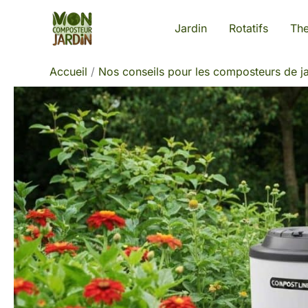
Aller
Jardin
Rotatifs
Th
au
contenu
Accueil
Nos conseils pour les composteurs de ja