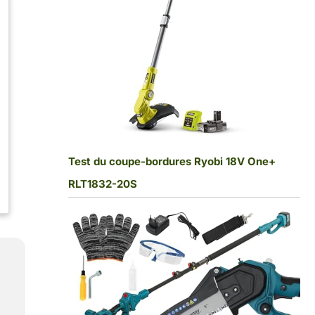
Test du coupe-bordures Ryobi 18V One+
RLT1832-20S