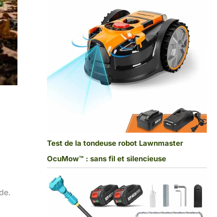
Test de la tondeuse robot Lawnmaster
OcuMow™ : sans fil et silencieuse
de.