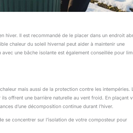
n hiver. Il est recommandé de le placer dans un endroit abr
ible chaleur du soleil hivernal peut aider à maintenir une
 avec une bâche isolante est également conseillée pour limi
haleur mais aussi de la protection contre les intempéries. 
ils offrent une barrière naturelle au vent froid. En plaçant v
nces d’une décomposition continue durant l’hiver.
 de se concentrer sur l’isolation de votre composteur pour