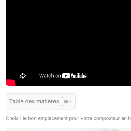
Table des matières
Choisir le bon emplacement pour votre composteur en h