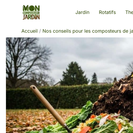
Aller
Jardin
Rotatifs
Th
au
contenu
Accueil
Nos conseils pour les composteurs de ja