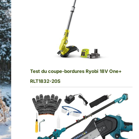
Test du coupe-bordures Ryobi 18V One+
RLT1832-20S