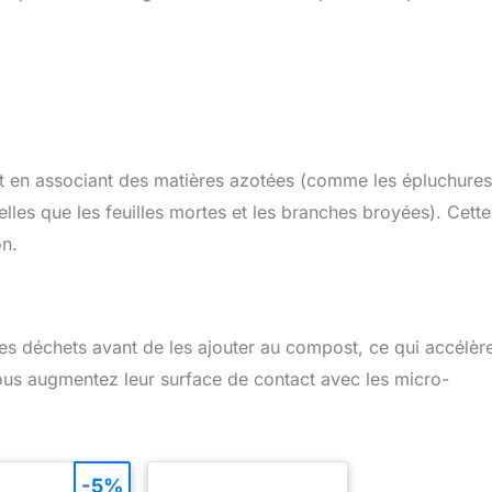
st en associant des matières azotées (comme les épluchure
lles que les feuilles mortes et les branches broyées). Cette
on.
 les déchets avant de les ajouter au compost, ce qui accélèr
vous augmentez leur surface de contact avec les micro-
-5%