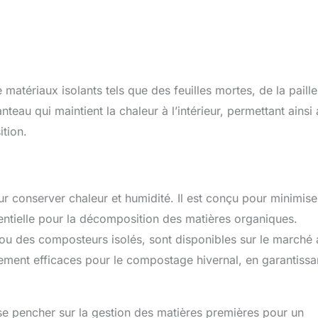
atériaux isolants tels que des feuilles mortes, de la paille
u qui maintient la chaleur à l’intérieur, permettant ainsi
tion.
 conserver chaleur et humidité. Il est conçu pour minimise
sentielle pour la décomposition des matières organiques.
ou des composteurs isolés, sont disponibles sur le marché
èrement efficaces pour le compostage hivernal, en garantissa
 se pencher sur la gestion des matières premières pour un