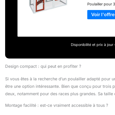
Poulailler pour
Disponibilité et prix à jou
Design compact : qui peut en profiter ?
Si vous êtes à la recherche d’un poulailler adapté pour u
être une option intéressante. Bien que conçu pour trois
deux, notamment pour des races plus grandes. Sa taille c
Montage facilité : est-ce vraiment accessible à tous ?