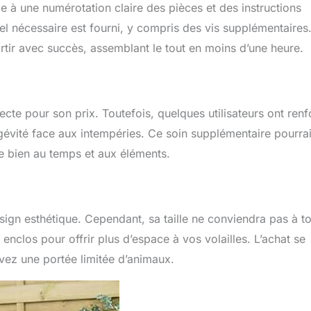
 à une numérotation claire des pièces et des instructions
el nécessaire est fourni, y compris des vis supplémentaires
rtir avec succès, assemblant le tout en moins d’une heure.
ecte pour son prix. Toutefois, quelques utilisateurs ont ren
gévité face aux intempéries. Ce soin supplémentaire pourrai
te bien au temps et aux éléments.
design esthétique. Cependant, sa taille ne conviendra pas à t
n enclos pour offrir plus d’espace à vos volailles. L’achat se
 avez une portée limitée d’animaux.