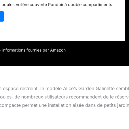
 3 poules volière couverte Pondoir à double compartiments
r – informations fournies par Amazon
n espace restreint, le modèle Alice’s Garden Galinette semb
 poules, de nombreux utilisateurs recommandent de le réserv
ompacte permet une installation aisée dans de petits jardin