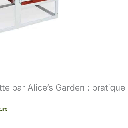
tte par Alice’s Garden : pratique 
ture