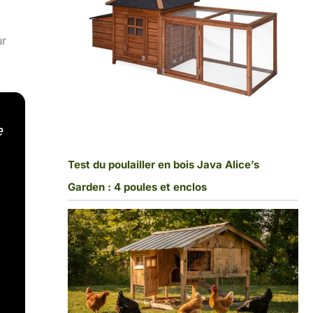
ur
e
Test du poulailler en bois Java Alice’s
Garden : 4 poules et enclos