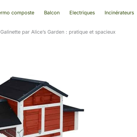
ermo composte
Balcon
Electriques
Incinérateurs
 Galinette par Alice’s Garden : pratique et spacieux