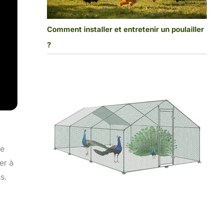
Comment installer et entretenir un poulailler
?
le
er à
s.