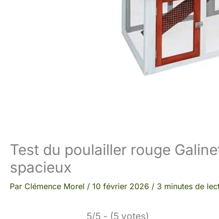
Test du poulailler rouge Galine
spacieux
Par
Clémence Morel
/
10 février 2026
/
3 minutes de lec
5/5 - (5 votes)