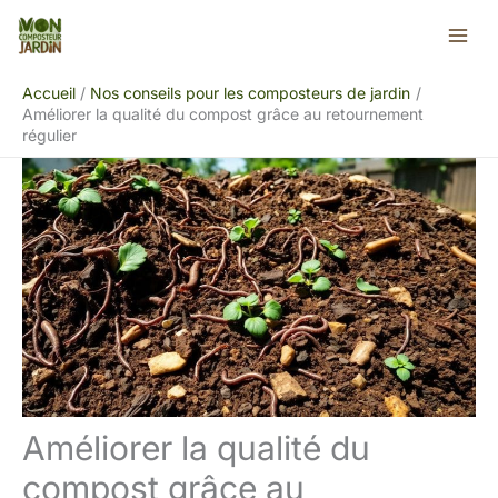
Aller
Rechercher
au
contenu
Accueil
Nos conseils pour les composteurs de jardin
Améliorer la qualité du compost grâce au retournement
régulier
Améliorer la qualité du
compost grâce au