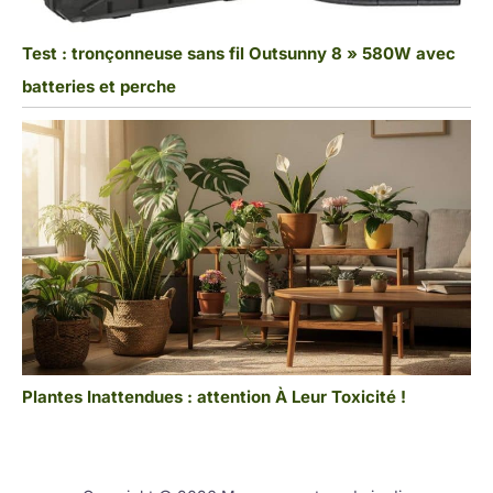
Test : tronçonneuse sans fil Outsunny 8 » 580W avec
batteries et perche
Plantes Inattendues : attention À Leur Toxicité !