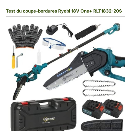
Test du coupe-bordures Ryobi 18V One+ RLT1832-20S