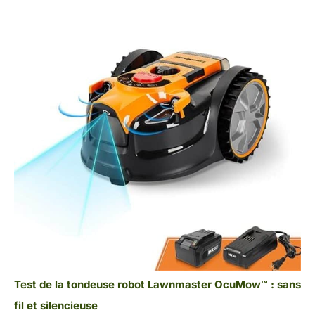
Test de la tondeuse robot Lawnmaster OcuMow™ : sans
fil et silencieuse