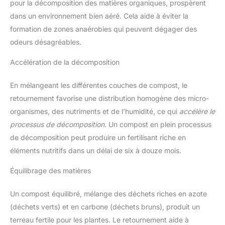
pour la décomposition des matières organiques, prospèrent
dans un environnement bien aéré. Cela aide à éviter la
formation de zones anaérobies qui peuvent dégager des
odeurs désagréables.
Accélération de la décomposition
En mélangeant les différentes couches de compost, le
retournement favorise une distribution homogène des micro-
organismes, des nutriments et de l’humidité, ce qui
accélère le
processus de décomposition
. Un compost en plein processus
de décomposition peut produire un fertilisant riche en
éléments nutritifs dans un délai de six à douze mois.
Équilibrage des matières
Un compost équilibré, mélange des déchets riches en azote
(déchets verts) et en carbone (déchets bruns), produit un
terreau fertile pour les plantes. Le retournement aide à