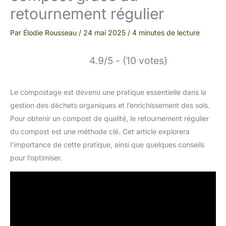
retournement régulier
Par
Élodie Rousseau
/
24 mai 2025
/
4 minutes de lecture
4.9/5 - (10 votes)
Le compostage est devenu une pratique essentielle dans la
gestion des déchets organiques et l’enrichissement des sols.
Pour obtenir un compost de qualité, le retournement régulier
du compost est une méthode clé. Cet article explorera
l’importance de cette pratique, ainsi que quelques conseils
pour l’optimiser.