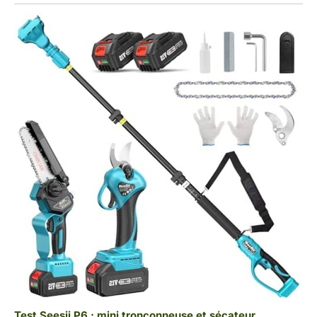
Test Seesii P6 : mini tronçonneuse et sécateur