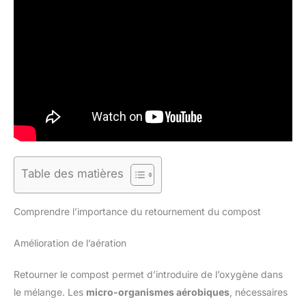
Table des matières
Comprendre l’importance du retournement du compost
Amélioration de l’aération
Retourner le compost permet d’introduire de l’oxygène dans
le mélange. Les
micro-organismes aérobiques
, nécessaires