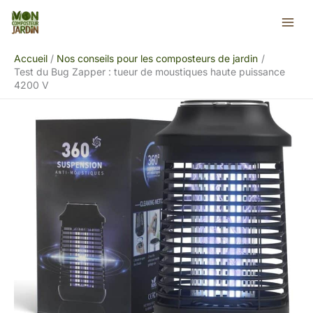
Aller
Rechercher
au
contenu
Accueil
Nos conseils pour les composteurs de jardin
Test du Bug Zapper : tueur de moustiques haute puissance
4200 V