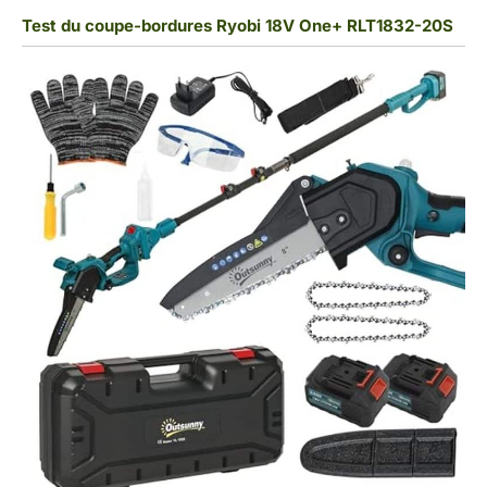
Test du coupe-bordures Ryobi 18V One+ RLT1832-20S