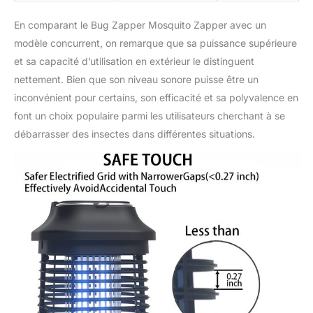
électrique avec la main
En comparant le Bug Zapper Mosquito Zapper avec un
humide ou des matériaux
conducteurs d'électricité.
modèle concurrent, on remarque que sa puissance supérieure
et sa capacité d’utilisation en extérieur le distinguent
nettement. Bien que son niveau sonore puisse être un
inconvénient pour certains, son efficacité et sa polyvalence en
font un choix populaire parmi les utilisateurs cherchant à se
débarrasser des insectes dans différentes situations.