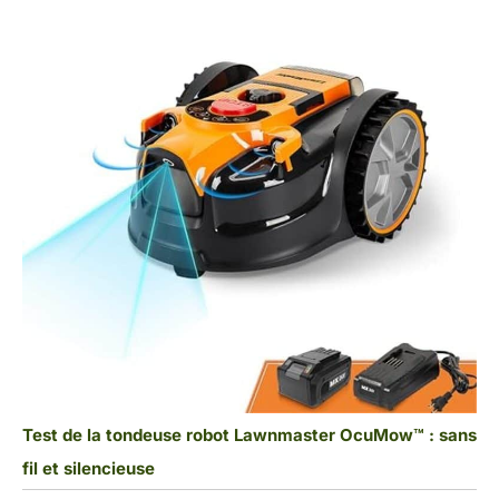
Test de la tondeuse robot Lawnmaster OcuMow™ : sans
fil et silencieuse