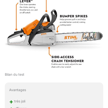
Bilan du test
Avantages
+
très joli