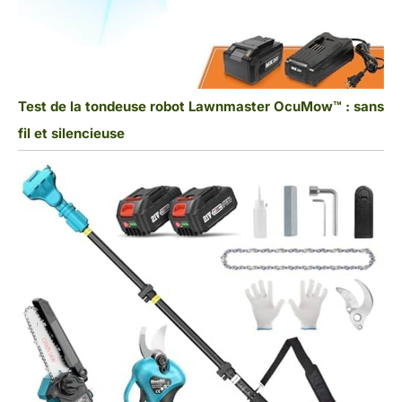
Test de la tondeuse robot Lawnmaster OcuMow™ : sans
fil et silencieuse