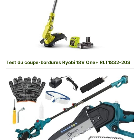
Test du coupe-bordures Ryobi 18V One+ RLT1832-20S