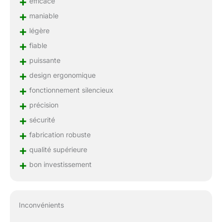
+
efficace
+
maniable
+
légère
+
fiable
+
puissante
+
design ergonomique
+
fonctionnement silencieux
+
précision
+
sécurité
+
fabrication robuste
+
qualité supérieure
+
bon investissement
Inconvénients