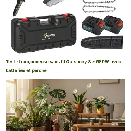
Test : tronçonneuse sans fil Outsunny 8 » 580W avec
batteries et perche