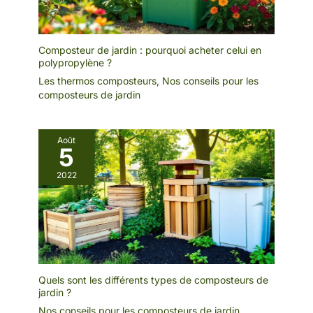
Composteur de jardin : pourquoi acheter celui en
polypropylène ?
Les thermos composteurs
,
Nos conseils pour les
composteurs de jardin
Août
5
2022
Quels sont les différents types de composteurs de
jardin ?
Nos conseils pour les composteurs de jardin