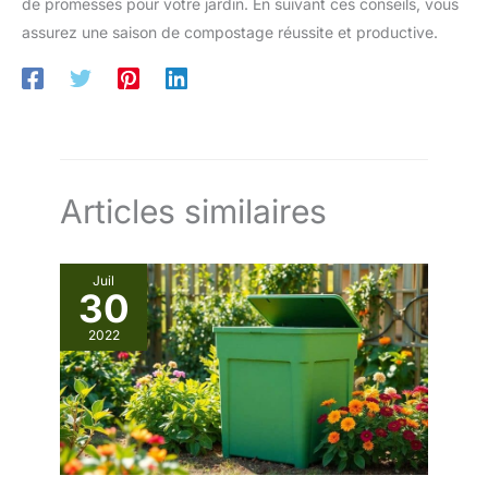
de promesses pour votre jardin. En suivant ces conseils, vous
assurez une saison de compostage réussite et productive.
Articles similaires
Juil
30
2022