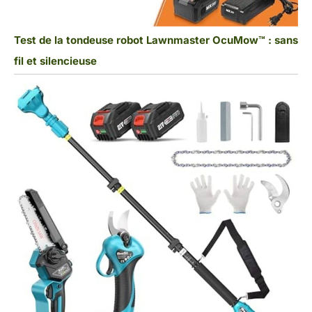
Test de la tondeuse robot Lawnmaster OcuMow™ : sans
fil et silencieuse