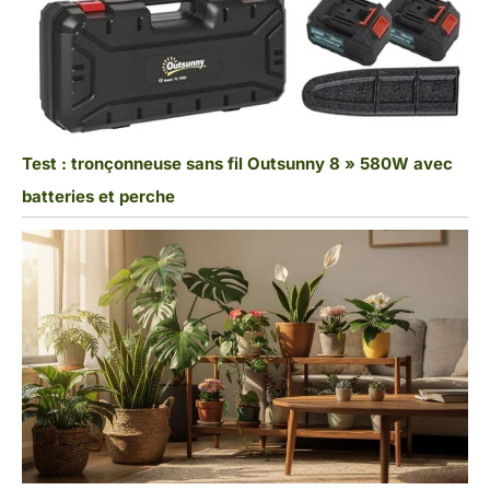
Test : tronçonneuse sans fil Outsunny 8 » 580W avec
batteries et perche