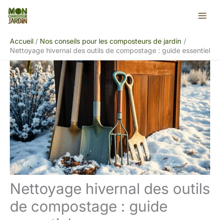
Aller
Rechercher
au
contenu
Accueil
Nos conseils pour les composteurs de jardin
Nettoyage hivernal des outils de compostage : guide essentiel
Nettoyage hivernal des outils
de compostage : guide