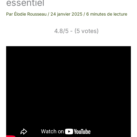
essentiel
Par
Élodie Rousseau
/
24 janvier 2025
/
6 minutes de lecture
4.8/5 - (5 votes)