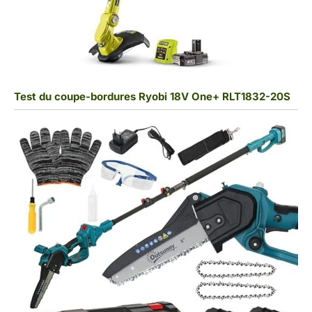
Test du coupe-bordures Ryobi 18V One+ RLT1832-20S