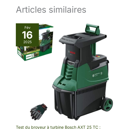
rapidement et
Articles similaires
facilement ce foyer
robuste avec pare-
étincelles. Le cadre à
4 pieds offre une
Fév
16
stabilité optimale.
2025
Test du broyeur à turbine Bosch AXT 25 TC :