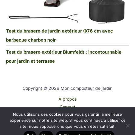
Test du brasero de jardin extérieur Φ76 cm avec
barbecue charbon noir
Test du brasero extérieur Blumfeldt : incontournable
pour jardin et terrasse
Copyright © 2026 Mon composteur de jardin
A propos
Contact
Nous utilisons des cookies pour vous garantir la meilleure
Plan du site
expérience sur notre site web. Si vous continuez à utiliser ce
Mentions légales
site, nous supposerons que vous en êtes satisfait.
Politique de confidentialité