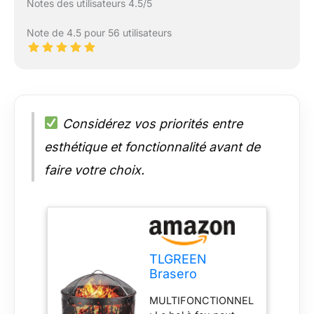
Notes des utilisateurs 4.5/5
Note de 4.5 pour 56 utilisateurs
Considérez vos priorités entre
esthétique et fonctionnalité avant de
faire votre choix.
TLGREEN
Brasero
Extérieur pour
MULTIFONCTIONNEL
Jardin, brasero