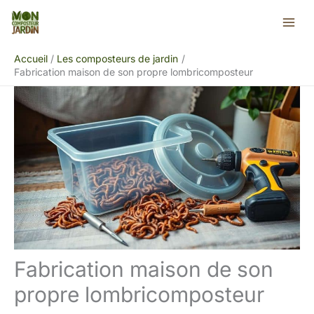
Aller
Rechercher
au
contenu
Accueil
Les composteurs de jardin
Fabrication maison de son propre lombricomposteur
Fabrication maison de son
propre lombricomposteur