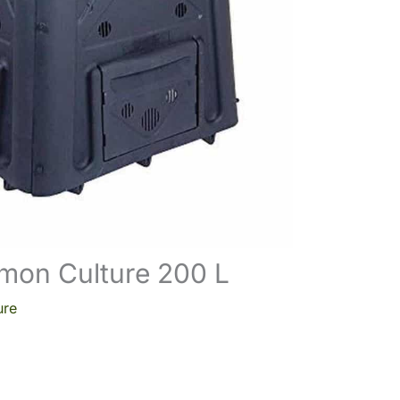
dmon Culture 200 L
ure