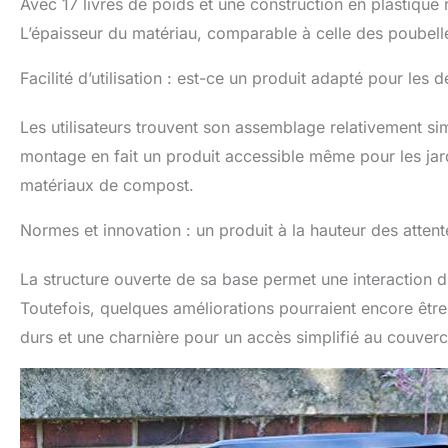
Avec 17 livres de poids et une construction en plastique 
L’épaisseur du matériau, comparable à celle des poubelles
Facilité d’utilisation : est-ce un produit adapté pour les 
Les utilisateurs trouvent son assemblage relativement sim
montage en fait un produit accessible même pour les jar
matériaux de compost.
Normes et innovation : un produit à la hauteur des attent
La structure ouverte de sa base permet une interaction d
Toutefois, quelques améliorations pourraient encore êt
durs et une charnière pour un accès simplifié au couverc