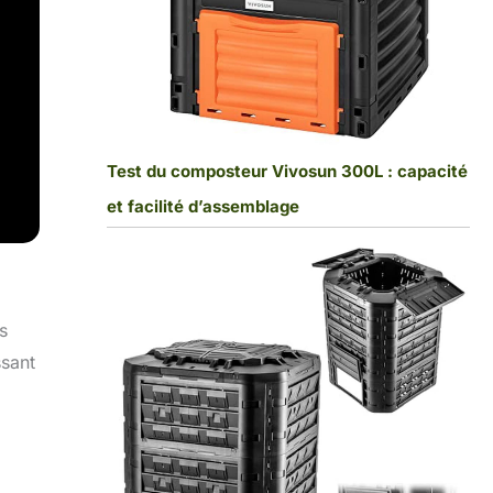
Test du composteur Vivosun 300L : capacité
et facilité d’assemblage
s
ssant