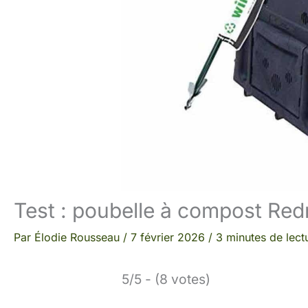
Test : poubelle à compost Re
Par
Élodie Rousseau
/
7 février 2026
/
3 minutes de lect
5/5 - (8 votes)