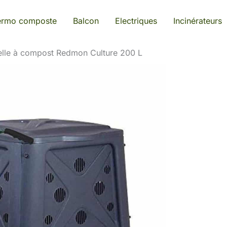
ermo composte
Balcon
Electriques
Incinérateurs
elle à compost Redmon Culture 200 L