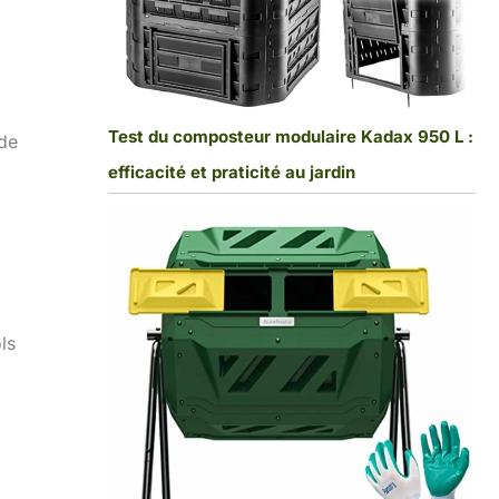
Test du composteur modulaire Kadax 950 L :
 de
efficacité et praticité au jardin
ls