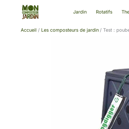
Aller
Jardin
Rotatifs
Th
au
contenu
Accueil
Les composteurs de jardin
Test : poub