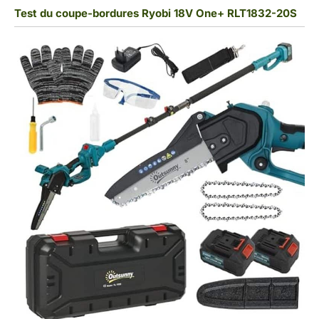
Test du coupe-bordures Ryobi 18V One+ RLT1832-20S