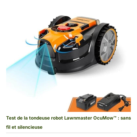
Test de la tondeuse robot Lawnmaster OcuMow™ : sans
fil et silencieuse