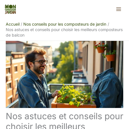
Aller
Rechercher
au
contenu
Accueil
Nos conseils pour les composteurs de jardin
Nos astuces et conseils pour choisir les meilleurs composteurs
de balcon
Nos astuces et conseils pour
choisir les meilleurs