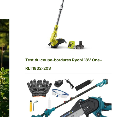
Test du coupe-bordures Ryobi 18V One+
RLT1832-20S