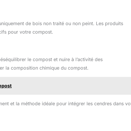
 uniquement de bois non traité ou non peint. Les produits
cifs pour votre compost.
éséquilibrer le compost et nuire à l’activité des
érer la composition chimique du compost.
mpost
ment et la méthode idéale pour intégrer les cendres dans vo