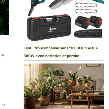
Test : tronçonneuse sans fil Outsunny 8 »
 ou
580W avec batteries et perche
s
nce