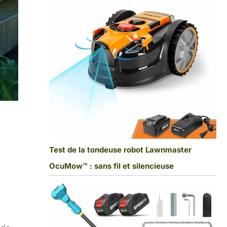
Test de la tondeuse robot Lawnmaster
OcuMow™ : sans fil et silencieuse