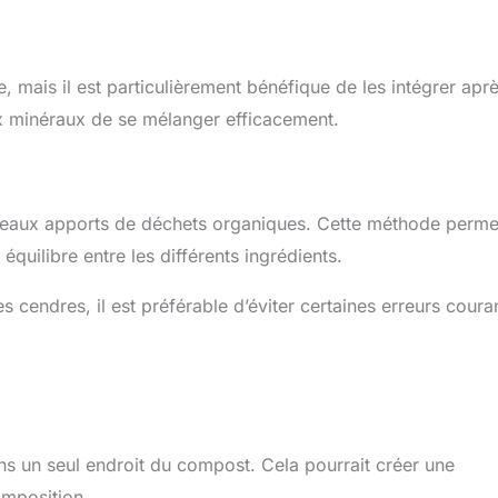
, mais il est particulièrement bénéfique de les intégrer apr
x minéraux de se mélanger efficacement.
veaux apports de déchets organiques. Cette méthode perme
quilibre entre les différents ingrédients.
cendres, il est préférable d’éviter certaines erreurs coura
s un seul endroit du compost. Cela pourrait créer une
omposition.