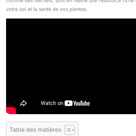
comme des déchets, sont en réalité une ressource riche 
votre sol et la santé de vos plantes.
Table des matières