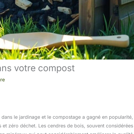
dans votre compost
ure
is dans le jardinage et le compostage a gagné en popularité,
s et zéro déchet. Les cendres de bois, souvent considérées