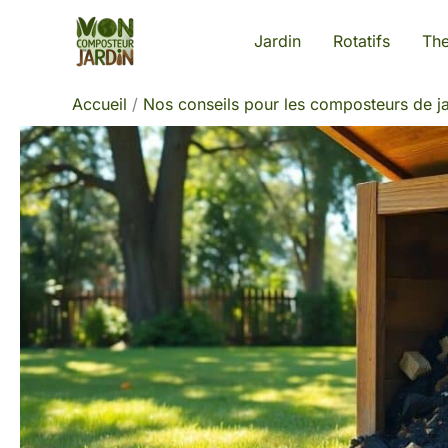
Aller
Jardin
Rotatifs
Th
au
contenu
Accueil
Nos conseils pour les composteurs de ja