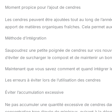
Moment propice pour l’ajout de cendres
Les cendres peuvent être ajoutées tout au long de l’année
apport de matières organiques fraîches. Cela permet au
Méthode d’intégration
Saupoudrez une petite poignée de cendres sur vos nou
d’éviter de surcharger le compost et de maintenir un bon é
Maintenant que vous savez comment et quand intégrer les 
Les erreurs à éviter lors de l’utilisation des cendres
Éviter l’accumulation excessive
Ne pas accumuler une quantité excessive de cendres dan
concentration trop élevée de minéraux, nuisant à la déc