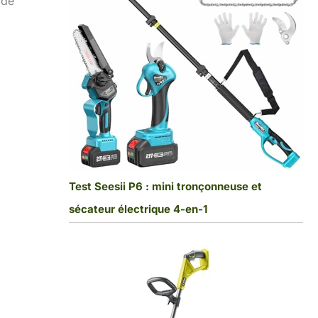
 de
Test Seesii P6 : mini tronçonneuse et
sécateur électrique 4-en-1