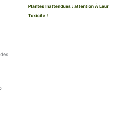
Plantes Inattendues : attention À Leur
Toxicité !
 des
p