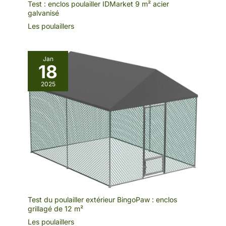
Test : enclos poulailler IDMarket 9 m² acier
galvanisé
Les poulaillers
Jan
18
2025
Test du poulailler extérieur BingoPaw : enclos
grillagé de 12 m²
Les poulaillers