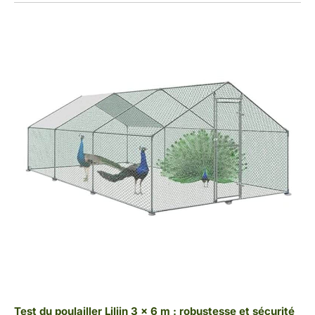
Test du poulailler Liliin 3 x 6 m : robustesse et sécurité