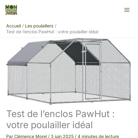
Aller
Rechercher
au
contenu
Accueil
Les poulaillers
Test de l’enclos PawHut : votre poulailler idéal
Test de l’enclos PawHut :
votre poulailler idéal
Par
Clémence Morel
/
3 juin 2025
/
4 minutes de lecture