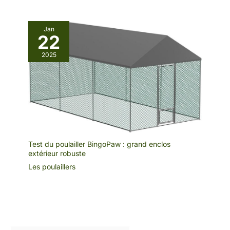
Jan
22
2025
Test du poulailler BingoPaw : grand enclos
extérieur robuste
Les poulaillers