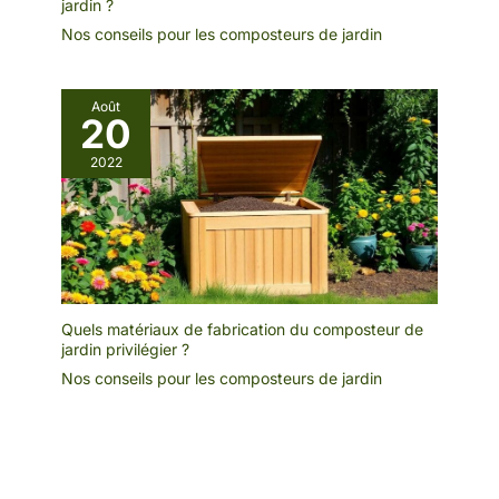
jardin ?
peuvent être facilement
coupés, convient
Nos conseils pour les composteurs de jardin
également pour le
déboisage et le hachage.
En bois
Août
20
2022
Quels matériaux de fabrication du composteur de
jardin privilégier ?
Nos conseils pour les composteurs de jardin