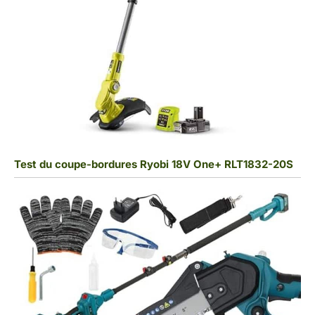
Test du coupe-bordures Ryobi 18V One+ RLT1832-20S