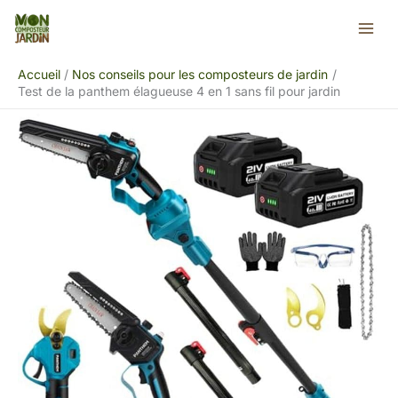
Aller
Rechercher
au
contenu
Accueil
Nos conseils pour les composteurs de jardin
Test de la panthem élagueuse 4 en 1 sans fil pour jardin