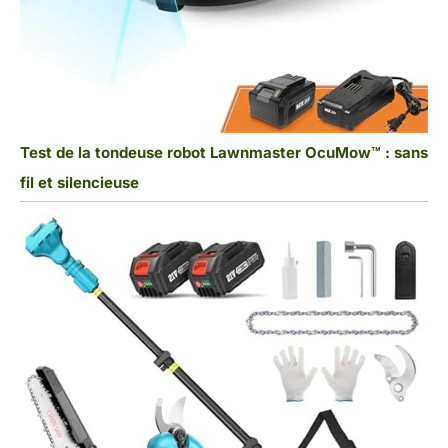
Test de la tondeuse robot Lawnmaster OcuMow™ : sans
fil et silencieuse