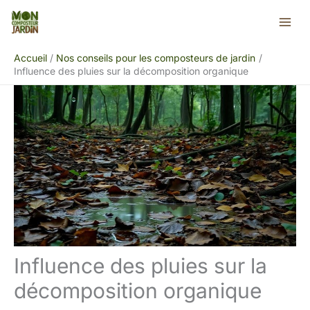
Aller
Rechercher
au
contenu
Accueil
Nos conseils pour les composteurs de jardin
Influence des pluies sur la décomposition organique
Influence des pluies sur la
décomposition organique