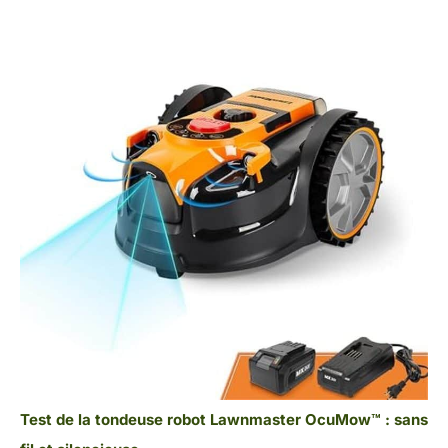
Test de la tondeuse robot Lawnmaster OcuMow™ : sans