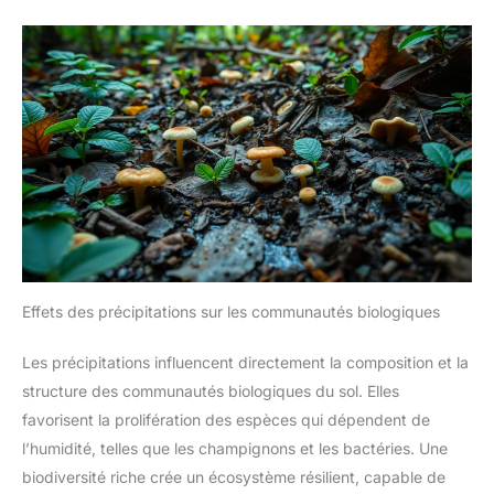
Effets des précipitations sur les communautés biologiques
Les précipitations influencent directement la composition et la
structure des communautés biologiques du sol. Elles
favorisent la prolifération des espèces qui dépendent de
l’humidité, telles que les champignons et les bactéries. Une
biodiversité riche crée un écosystème résilient, capable de