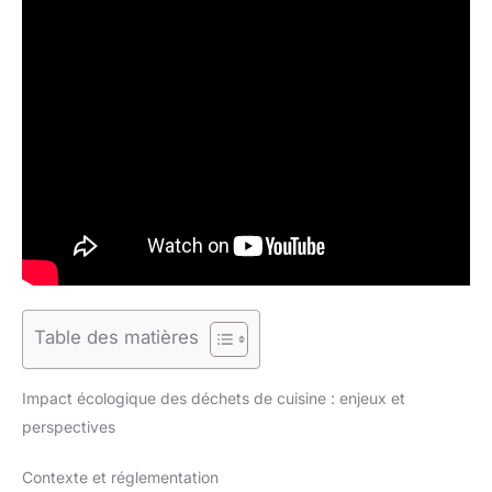
Table des matières
Impact écologique des déchets de cuisine : enjeux et
perspectives
Contexte et réglementation