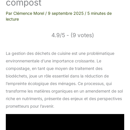
compost
Par
Clémence Morel
/
9 septembre 2025
/
5 minutes de
lecture
4.9/5 - (9 votes)
La gestion des déchets de cuisine est une problématique
environnementale d’une importance croissante. Le
compostage, en tant que moyen de traitement des
biodéchets, joue un rôle essentiel dans la réduction de
l’empreinte écologique des ménages. Ce processus, qui
transforme les matières organiques en un amendement de sol
riche en nutriments, présente des enjeux et des perspectives
prometteurs pour l’avenir.