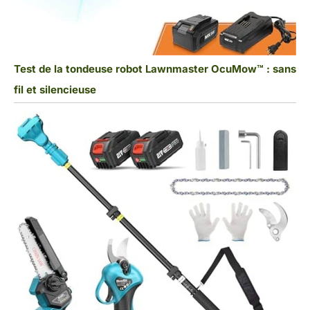
Test de la tondeuse robot Lawnmaster OcuMow™ : sans
fil et silencieuse