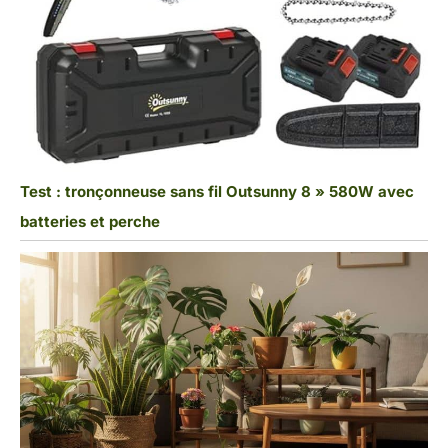
Test : tronçonneuse sans fil Outsunny 8 » 580W avec
batteries et perche