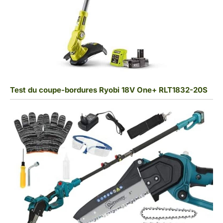
Test du coupe-bordures Ryobi 18V One+ RLT1832-20S