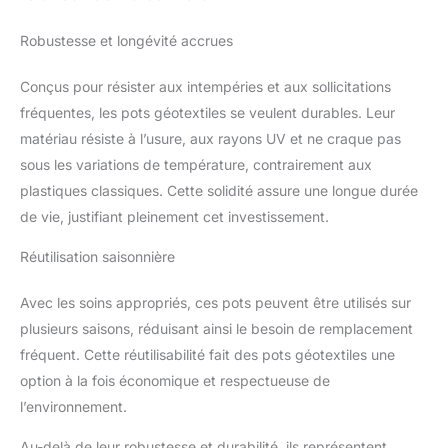
Robustesse et longévité accrues
Conçus pour résister aux intempéries et aux sollicitations
fréquentes, les pots géotextiles se veulent durables. Leur
matériau résiste à l’usure, aux rayons UV et ne craque pas
sous les variations de température, contrairement aux
plastiques classiques. Cette solidité assure une longue durée
de vie, justifiant pleinement cet investissement.
Réutilisation saisonnière
Avec les soins appropriés, ces pots peuvent être utilisés sur
plusieurs saisons, réduisant ainsi le besoin de remplacement
fréquent. Cette réutilisabilité fait des pots géotextiles une
option à la fois économique et respectueuse de
l’environnement.
Au-delà de leur robustesse et durabilité, ils représentent