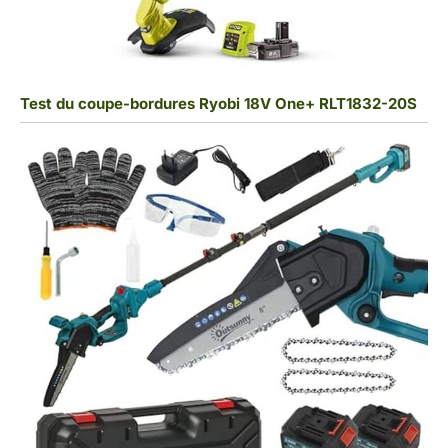
Test du coupe-bordures Ryobi 18V One+ RLT1832-20S