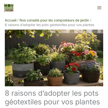
Aller
Rechercher
au
contenu
Accueil
Nos conseils pour les composteurs de jardin
8 raisons d’adopter les pots géotextiles pour vos plantes
8 raisons d’adopter les pots
géotextiles pour vos plantes