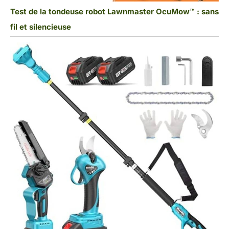
Test de la tondeuse robot Lawnmaster OcuMow™ : sans
fil et silencieuse