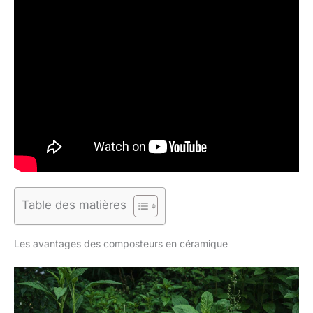
Table des matières
Les avantages des composteurs en céramique