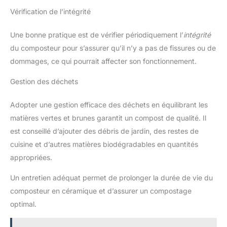
Vérification de l’intégrité
Une bonne pratique est de vérifier périodiquement l’
intégrité
du composteur pour s’assurer qu’il n’y a pas de fissures ou de
dommages, ce qui pourrait affecter son fonctionnement.
Gestion des déchets
Adopter une gestion efficace des déchets en équilibrant les
matières vertes et brunes garantit un compost de qualité. Il
est conseillé d’ajouter des débris de jardin, des restes de
cuisine et d’autres matières biodégradables en quantités
appropriées.
Un entretien adéquat permet de prolonger la durée de vie du
composteur en céramique et d’assurer un compostage
optimal.