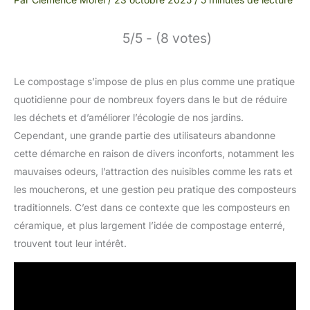
5/5 - (8 votes)
Le compostage s’impose de plus en plus comme une pratique
quotidienne pour de nombreux foyers dans le but de réduire
les déchets et d’améliorer l’écologie de nos jardins.
Cependant, une grande partie des utilisateurs abandonne
cette démarche en raison de divers inconforts, notamment les
mauvaises odeurs, l’attraction des nuisibles comme les rats et
les moucherons, et une gestion peu pratique des composteurs
traditionnels. C’est dans ce contexte que les composteurs en
céramique, et plus largement l’idée de compostage enterré,
trouvent tout leur intérêt.