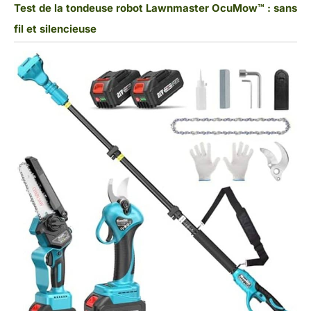
Test de la tondeuse robot Lawnmaster OcuMow™ : sans
fil et silencieuse