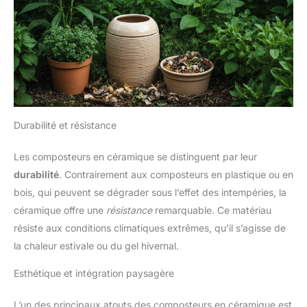
Durabilité et résistance
Les composteurs en céramique se distinguent par leur
durabilité
. Contrairement aux composteurs en plastique ou en
bois, qui peuvent se dégrader sous l’effet des intempéries, la
céramique offre une
résistance
remarquable. Ce matériau
résiste aux conditions climatiques extrêmes, qu’il s’agisse de
la chaleur estivale ou du gel hivernal.
Esthétique et intégration paysagère
L’un des principaux atouts des composteurs en céramique est