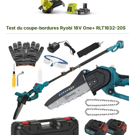
Test du coupe-bordures Ryobi 18V One+ RLT1832-20S