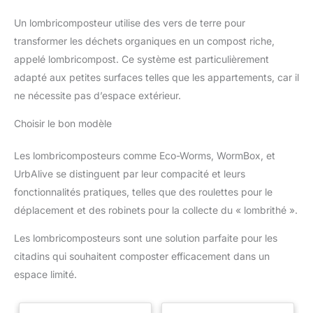
Un lombricomposteur utilise des vers de terre pour
transformer les déchets organiques en un compost riche,
appelé lombricompost. Ce système est particulièrement
adapté aux petites surfaces telles que les appartements, car il
ne nécessite pas d’espace extérieur.
Choisir le bon modèle
Les lombricomposteurs comme Eco-Worms, WormBox, et
UrbAlive se distinguent par leur compacité et leurs
fonctionnalités pratiques, telles que des roulettes pour le
déplacement et des robinets pour la collecte du « lombrithé ».
Les lombricomposteurs sont une solution parfaite pour les
citadins qui souhaitent composter efficacement dans un
espace limité.