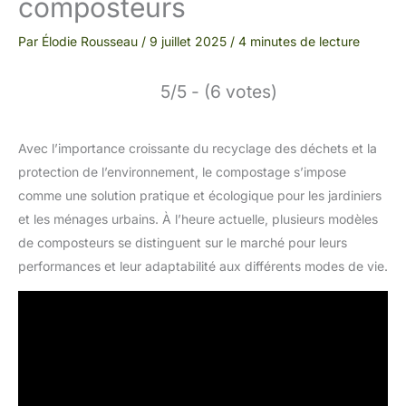
composteurs
Par
Élodie Rousseau
/
9 juillet 2025
/
4 minutes de lecture
5/5 - (6 votes)
Avec l’importance croissante du recyclage des déchets et la
protection de l’environnement, le compostage s’impose
comme une solution pratique et écologique pour les jardiniers
et les ménages urbains. À l’heure actuelle, plusieurs modèles
de composteurs se distinguent sur le marché pour leurs
performances et leur adaptabilité aux différents modes de vie.