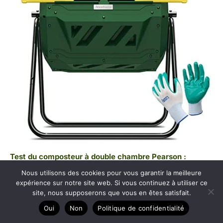
Test du composteur à double chambre Pearson :
praticité et efficacité
Nous utilisons des cookies pour vous garantir la meilleure
expérience sur notre site web. Si vous continuez à utiliser ce
site, nous supposerons que vous en êtes satisfait.
Oui
Non
Politique de confidentialité
Copyright © 2026 Mon composteur de jardin