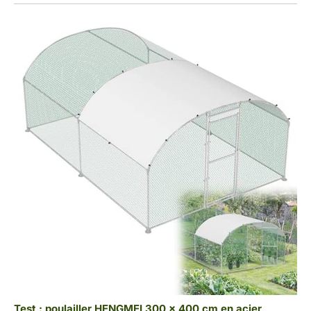
Test : poulailler HENGMEI 300 x 400 cm en acier