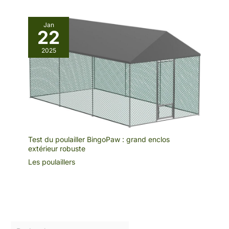
Jan
22
2025
Test du poulailler BingoPaw : grand enclos
extérieur robuste
Les poulaillers