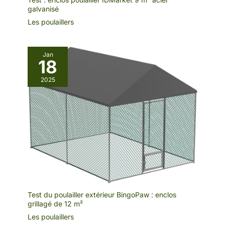
galvanisé
Les poulaillers
Jan
18
2025
Test du poulailler extérieur BingoPaw : enclos
grillagé de 12 m²
Les poulaillers