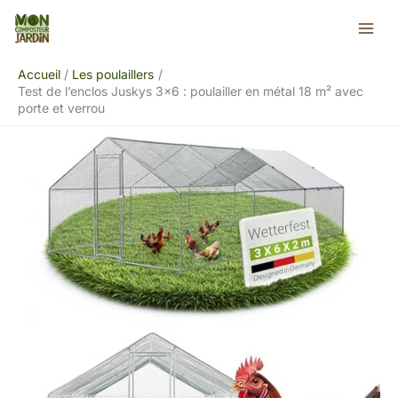
Aller
Rechercher
au
contenu
Accueil
Les poulaillers
Test de l’enclos Juskys 3×6 : poulailler en métal 18 m² avec
porte et verrou