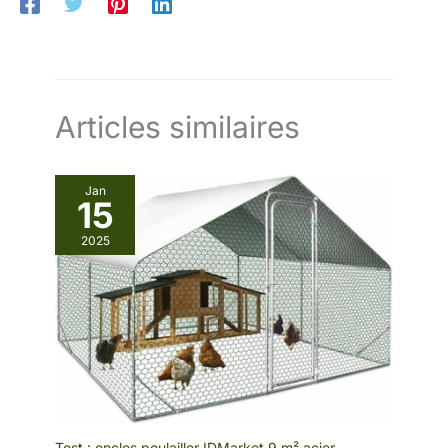
Articles similaires
Jan
15
2025
Test : enclos poulailler IDMarket 9 m² acier