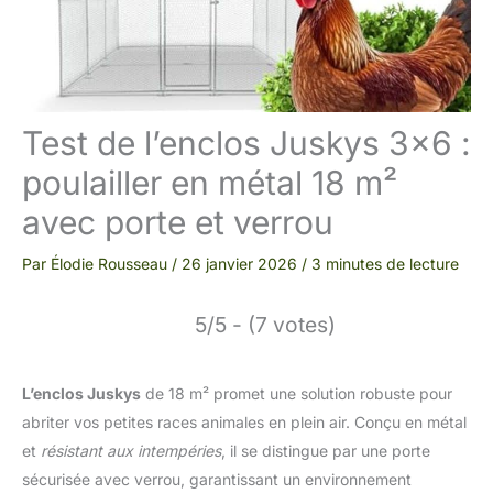
Test de l’enclos Juskys 3×6 :
poulailler en métal 18 m²
avec porte et verrou
Par
Élodie Rousseau
/
26 janvier 2026
/
3 minutes de lecture
5/5 - (7 votes)
L’enclos Juskys
de 18 m² promet une solution robuste pour
abriter vos petites races animales en plein air. Conçu en métal
et
résistant aux intempéries
, il se distingue par une porte
sécurisée avec verrou, garantissant un environnement