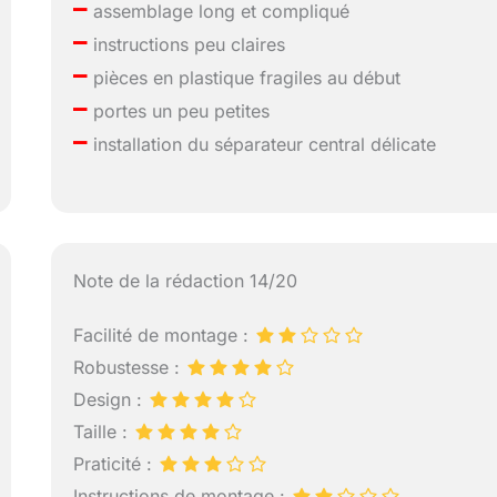
–
assemblage long et compliqué
–
instructions peu claires
–
pièces en plastique fragiles au début
–
portes un peu petites
–
installation du séparateur central délicate
Note de la rédaction 14/20
Facilité de montage :
Robustesse :
Design :
Taille :
Praticité :
Instructions de montage :