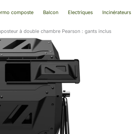
ermo composte
Balcon
Electriques
Incinérateurs
posteur à double chambre Pearson : gants inclus