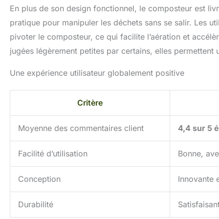
En plus de son design fonctionnel, le composteur est liv
pratique pour manipuler les déchets sans se salir. Les util
pivoter le composteur, ce qui facilite l’aération et accé
jugées légèrement petites par certains, elles permettent 
Une expérience utilisateur globalement positive
Critère
Moyenne des commentaires client
4,4 sur 5 é
Facilité d’utilisation
Bonne, avec
Conception
Innovante e
Durabilité
Satisfaisa