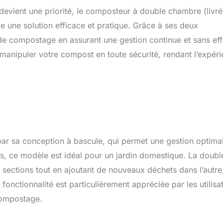
evient une priorité, le composteur à double chambre (livré
 une solution efficace et pratique. Grâce à ses deux
de compostage en assurant une gestion continue et sans eff
manipuler votre compost en toute sécurité, rendant l’expér
r sa conception à bascule, qui permet une gestion optima
s, ce modèle est idéal pour un jardin domestique. La doubl
 sections tout en ajoutant de nouveaux déchets dans l’autre
 fonctionnalité est particulièrement appréciée par les utilisa
 compostage.