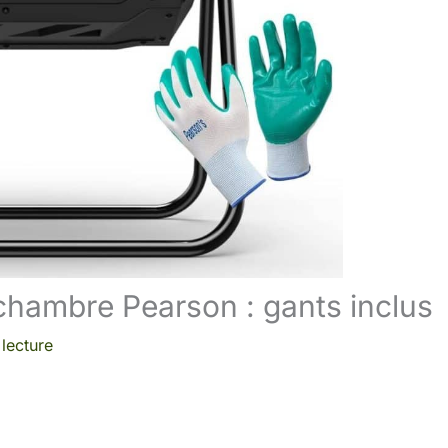
chambre Pearson : gants inclus
lecture