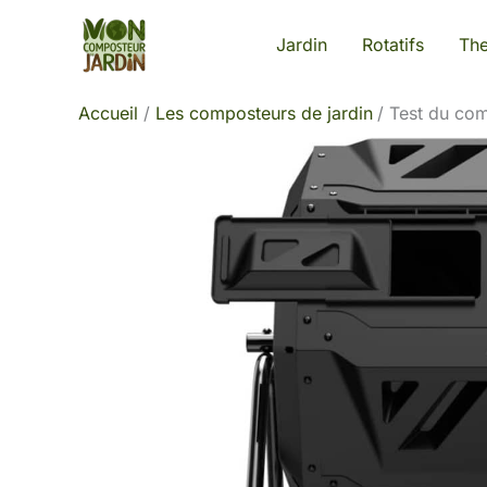
Aller
Jardin
Rotatifs
Th
au
contenu
Accueil
Les composteurs de jardin
Test du com