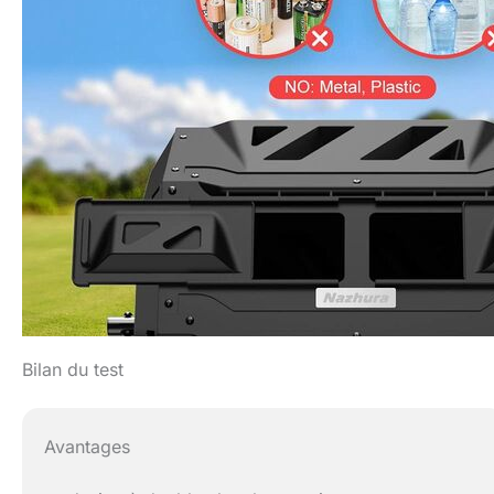
Bilan du test
Avantages