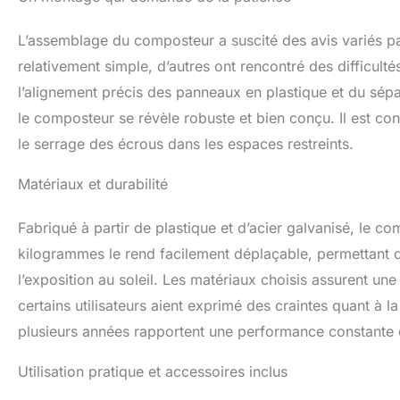
L’assemblage du composteur a suscité des avis variés parmi
relativement simple, d’autres ont rencontré des difficulté
l’alignement précis des panneaux en plastique et du sépa
le composteur se révèle robuste et bien conçu. Il est conse
le serrage des écrous dans les espaces restreints.
Matériaux et durabilité
Fabriqué à partir de plastique et d’acier galvanisé, le co
kilogrammes le rend facilement déplaçable, permettant de
l’exposition au soleil. Les matériaux choisis assurent u
certains utilisateurs aient exprimé des craintes quant à l
plusieurs années rapportent une performance constante e
Utilisation pratique et accessoires inclus