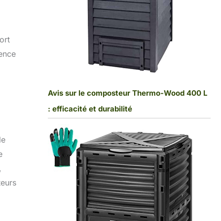
ort
ience
Avis sur le composteur Thermo-Wood 400 L
: efficacité et durabilité
le
e
,
teurs