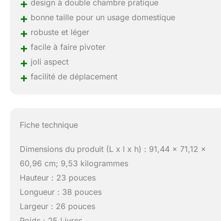
+
design à double chambre pratique
+
bonne taille pour un usage domestique
+
robuste et léger
+
facile à faire pivoter
+
joli aspect
+
facilité de déplacement
Fiche technique
Dimensions du produit (L x l x h) : 91,44 x 71,12 x
60,96 cm; 9,53 kilogrammes
Hauteur : 23 pouces
Longueur : 38 pouces
Largeur : 26 pouces
Poids : 25 Livres