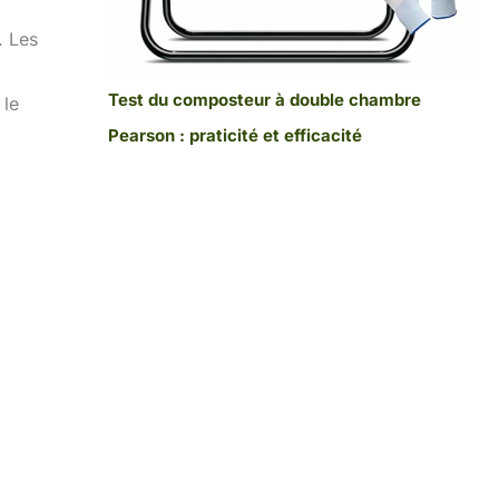
. Les
Test du composteur à double chambre
 le
Pearson : praticité et efficacité