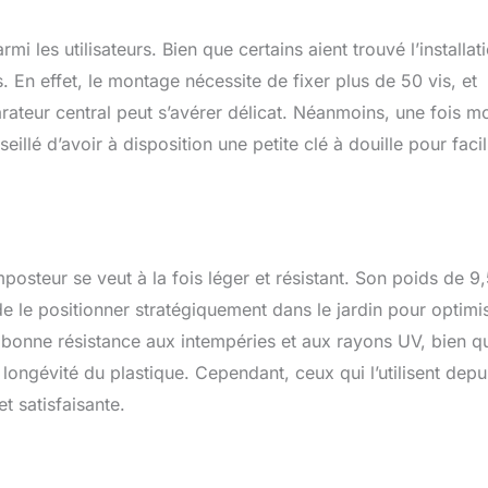
 les utilisateurs. Bien que certains aient trouvé l’installat
s. En effet, le montage nécessite de fixer plus de 50 vis, et
rateur central peut s’avérer délicat. Néanmoins, une fois m
illé d’avoir à disposition une petite clé à douille pour facil
mposteur se veut à la fois léger et résistant. Son poids de 9
 le positionner stratégiquement dans le jardin pour optimi
ne bonne résistance aux intempéries et aux rayons UV, bien q
a longévité du plastique. Cependant, ceux qui l’utilisent depu
t satisfaisante.