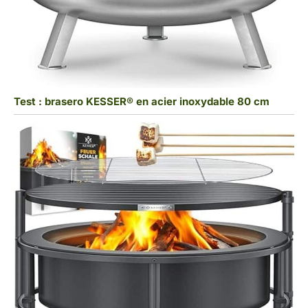
Test : brasero KESSER® en acier inoxydable 80 cm