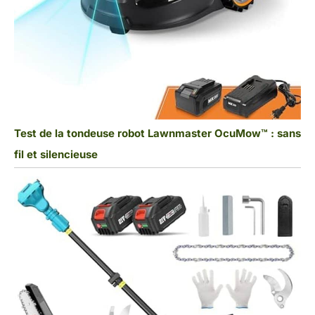
Test de la tondeuse robot Lawnmaster OcuMow™ : sans
fil et silencieuse