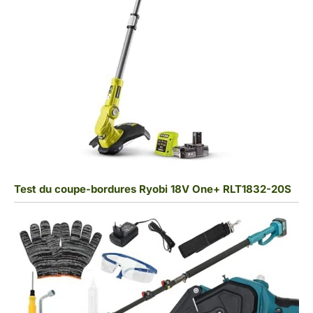
Test du coupe-bordures Ryobi 18V One+ RLT1832-20S