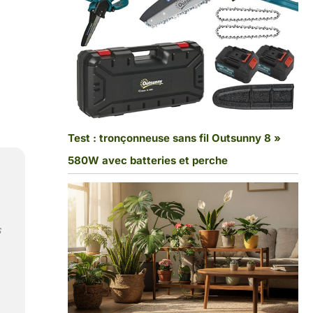
Test : tronçonneuse sans fil Outsunny 8 »
580W avec batteries et perche
s