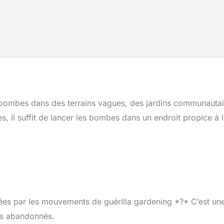
s bombes dans des terrains vagues, des jardins communautai
, il suffit de lancer les bombes dans un endroit propice à 
ées par les mouvements de guérilla gardening *?* C’est un
ns abandonnés.