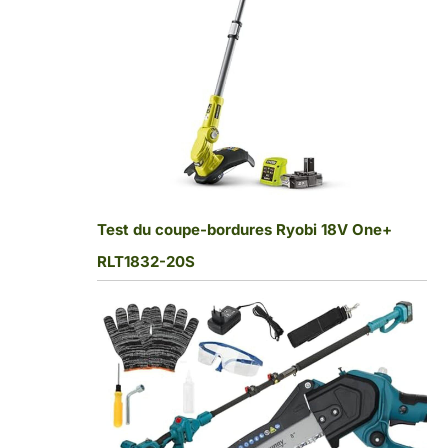
Test du coupe-bordures Ryobi 18V One+
RLT1832-20S