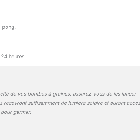
g-pong.
t 24 heures.
acité de vos bombes à graines, assurez-vous de les lancer
s recevront suffisamment de lumière solaire et auront accè
e pour germer.