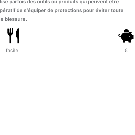
lise parfois des outils ou produits qui peuvent être
ératif de s’équiper de protections pour éviter toute
de blessure.
facile
€