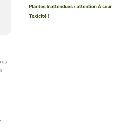
Plantes Inattendues : attention À Leur
Toxicité !
res
la
e