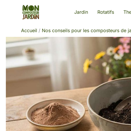
Aller
Jardin
Rotatifs
Th
au
contenu
Accueil
Nos conseils pour les composteurs de ja