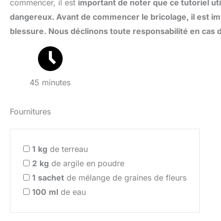
commencer, il est
important de noter que ce tutoriel uti
dangereux. Avant de commencer le bricolage, il est imp
blessure. Nous déclinons toute responsabilité en cas 
45 minutes
Fournitures
1
kg
de terreau
2
kg
de argile en poudre
1
sachet
de mélange de graines de fleurs
100
ml
de eau