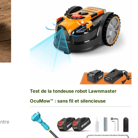
Test de la tondeuse robot Lawnmaster
OcuMow™ : sans fil et silencieuse
entre