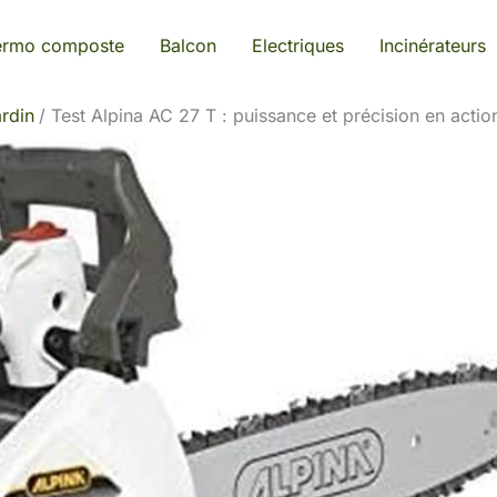
ermo composte
Balcon
Electriques
Incinérateurs
rdin
Test Alpina AC 27 T : puissance et précision en actio