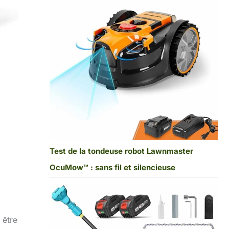
Test de la tondeuse robot Lawnmaster
OcuMow™ : sans fil et silencieuse
 être