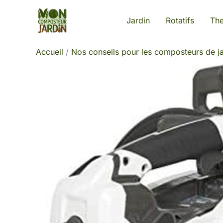
Aller
Jardin
Rotatifs
Th
au
contenu
Accueil
Nos conseils pour les composteurs de ja