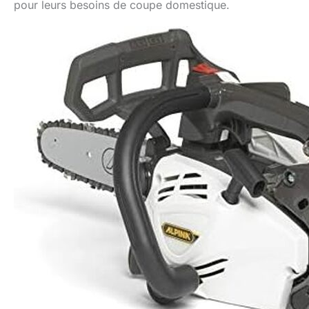
pour leurs besoins de coupe domestique.