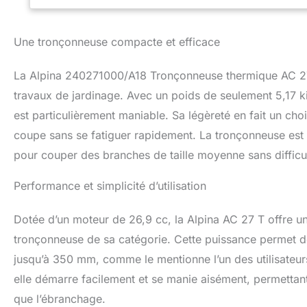
Une tronçonneuse compacte et efficace
La Alpina 240271000/A18 Tronçonneuse thermique AC 27 
travaux de jardinage. Avec un poids de seulement 5,17 
est particulièrement maniable. Sa légèreté en fait un choi
coupe sans se fatiguer rapidement. La tronçonneuse est 
pour couper des branches de taille moyenne sans difficu
Performance et simplicité d’utilisation
Dotée d’un moteur de 26,9 cc, la Alpina AC 27 T offre u
tronçonneuse de sa catégorie. Cette puissance permet de
jusqu’à 350 mm, comme le mentionne l’un des utilisateurs d
elle démarre facilement et se manie aisément, permettant
que l’ébranchage.