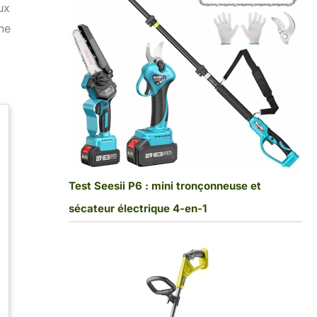
ux
ne
Test Seesii P6 : mini tronçonneuse et
sécateur électrique 4-en-1