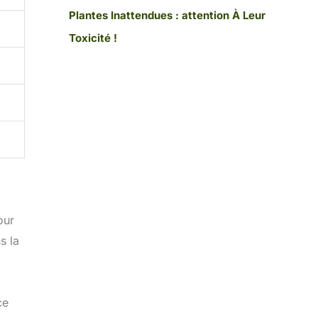
Plantes Inattendues : attention À Leur
Toxicité !
our
s la
ce