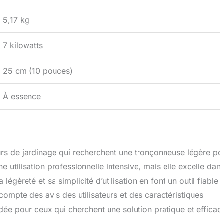
5,17 kg
7 kilowatts
25 cm (10 pouces)
À essence
urs de jardinage qui recherchent une tronçonneuse légère p
 utilisation professionnelle intensive, mais elle excelle dan
gèreté et sa simplicité d’utilisation en font un outil fiable
 compte des avis des utilisateurs et des caractéristiques
ée pour ceux qui cherchent une solution pratique et effica