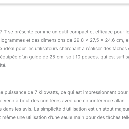
T se présente comme un outil compact et efficace pour l
kilogrammes et des dimensions de 29,8 x 27,5 x 24,6 cm, el
x idéal pour les utilisateurs cherchant à réaliser des tâches
équipée d’un guide de 25 cm, soit 10 pouces, qui est suffis
lté.
ne puissance de 7 kilowatts, ce qui est impressionnant pour
 venir à bout des conifères avec une circonférence allant
ans les avis. La simplicité d’utilisation est un atout majeur
 même une utilisation d’une seule main pour des tâches tell