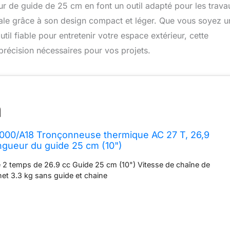
ur de guide de 25 cm en font un outil adapté pour les trava
male grâce à son design compact et léger. Que vous soyez u
il fiable pour entretenir votre espace extérieur, cette
 précision nécessaires pour vos projets.
000/A18 Tronçonneuse thermique AC 27 T, 26,9
ngueur du guide 25 cm (10")
 2 temps de 26.9 cc Guide 25 cm (10") Vitesse de chaîne de
et 3.3 kg sans guide et chaine