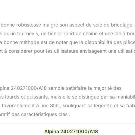
e bonne robustesse malgré son aspect de scie de bricolage.
ls qu’un tournevis, un fichier rond de chaîne et une clé à bo
, la bonne méthode est de noter que la disponibilité des pièc
t à considérer pour les utilisateurs envisageant une utilisati
pina 240271000/A18 semble satisfaire la majorité des
s lourds et puissants, mais elle se distingue par sa maniabil
e favorablement à une Stihl, soulignant sa légèreté et sa fiabi
atif des caractéristiques clés :
Alpina 240271000/A18