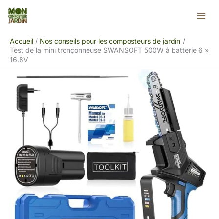
Aller
Rechercher
au
contenu
Accueil
Nos conseils pour les composteurs de jardin
Test de la mini tronçonneuse SWANSOFT 500W à batterie 6 »
16.8V