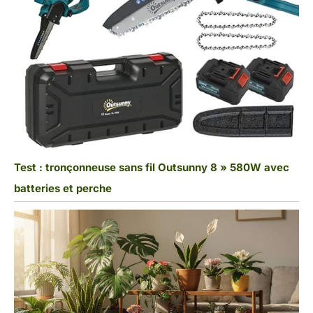
Test : tronçonneuse sans fil Outsunny 8 » 580W avec
batteries et perche