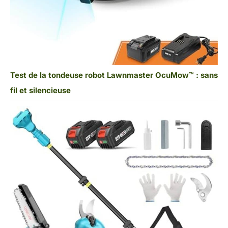
Test de la tondeuse robot Lawnmaster OcuMow™ : sans
fil et silencieuse