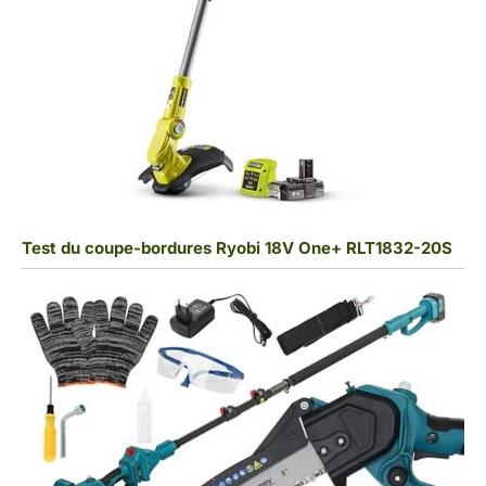
Test du coupe-bordures Ryobi 18V One+ RLT1832-20S