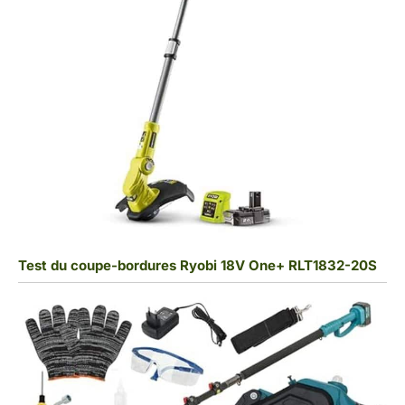
Test du coupe-bordures Ryobi 18V One+ RLT1832-20S