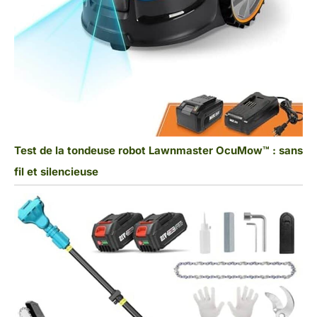
Test de la tondeuse robot Lawnmaster OcuMow™ : sans
fil et silencieuse