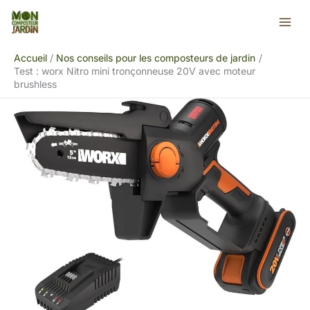
Aller
Rechercher
au
contenu
Accueil
Nos conseils pour les composteurs de jardin
Test : worx Nitro mini tronçonneuse 20V avec moteur
brushless