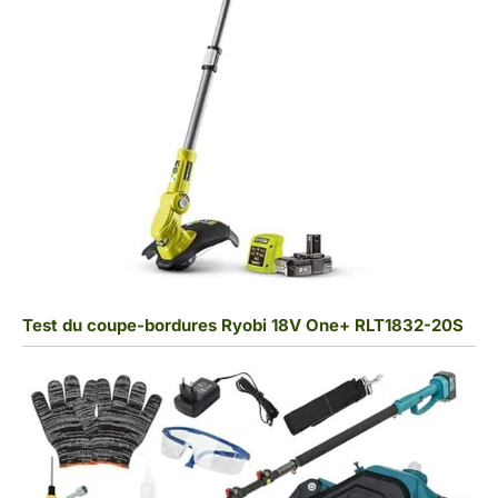
Test du coupe-bordures Ryobi 18V One+ RLT1832-20S