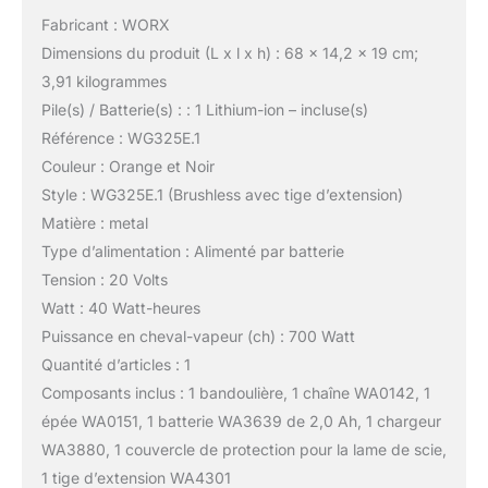
Fabricant : WORX
Dimensions du produit (L x l x h) : 68 x 14,2 x 19 cm;
3,91 kilogrammes
Pile(s) / Batterie(s) : : 1 Lithium-ion – incluse(s)
Référence : WG325E.1
Couleur : Orange et Noir
Style : WG325E.1 (Brushless avec tige d’extension)
Matière : metal
Type d’alimentation : Alimenté par batterie
Tension : 20 Volts
Watt : 40 Watt-heures
Puissance en cheval-vapeur (ch) : 700 Watt
Quantité d’articles : 1
Composants inclus : 1 bandoulière, 1 chaîne WA0142, 1
épée WA0151, 1 batterie WA3639 de 2,0 Ah, 1 chargeur
WA3880, 1 couvercle de protection pour la lame de scie,
1 tige d’extension WA4301