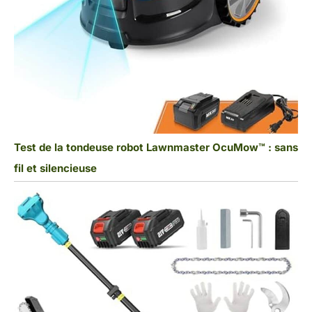
Test de la tondeuse robot Lawnmaster OcuMow™ : sans
fil et silencieuse