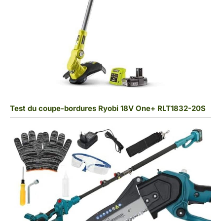
Test du coupe-bordures Ryobi 18V One+ RLT1832-20S