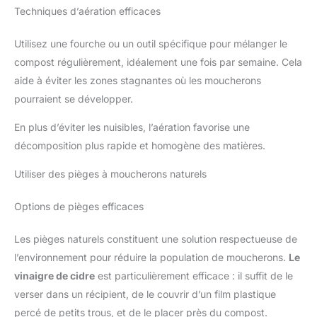
Techniques d’aération efficaces
Utilisez une fourche ou un outil spécifique pour mélanger le
compost régulièrement, idéalement une fois par semaine. Cela
aide à éviter les zones stagnantes où les moucherons
pourraient se développer.
En plus d’éviter les nuisibles, l’aération favorise une
décomposition plus rapide et homogène des matières.
Utiliser des pièges à moucherons naturels
Options de pièges efficaces
Les pièges naturels constituent une solution respectueuse de
l’environnement pour réduire la population de moucherons.
Le
vinaigre de cidre
est particulièrement efficace : il suffit de le
verser dans un récipient, de le couvrir d’un film plastique
percé de petits trous, et de le placer près du compost.