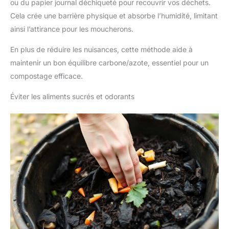
ou du papier journal déchiqueté pour recouvrir vos déchets.
Cela crée une barrière physique et absorbe l’humidité, limitant
ainsi l’attirance pour les moucherons.
En plus de réduire les nuisances, cette méthode aide à
maintenir un bon équilibre carbone/azote, essentiel pour un
compostage efficace.
Éviter les aliments sucrés et odorants