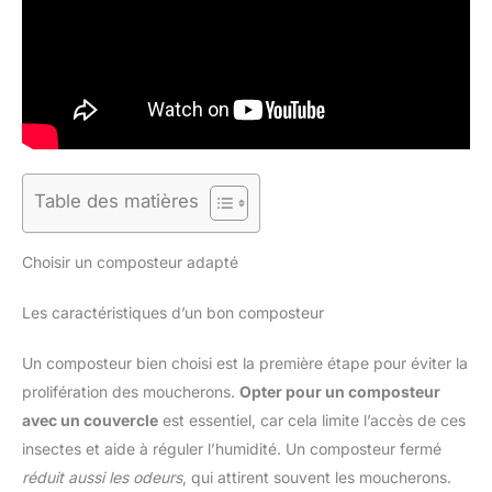
Table des matières
Choisir un composteur adapté
Les caractéristiques d’un bon composteur
Un composteur bien choisi est la première étape pour éviter la
prolifération des moucherons.
Opter pour un composteur
avec un couvercle
est essentiel, car cela limite l’accès de ces
insectes et aide à réguler l’humidité. Un composteur fermé
réduit aussi les odeurs
, qui attirent souvent les moucherons.