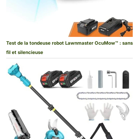
Test de la tondeuse robot Lawnmaster OcuMow™ : sans
fil et silencieuse