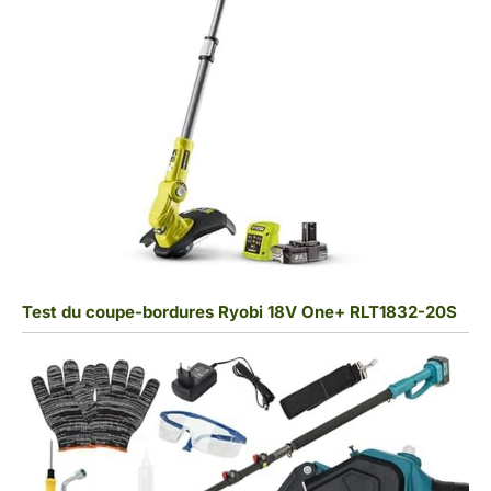
Test du coupe-bordures Ryobi 18V One+ RLT1832-20S