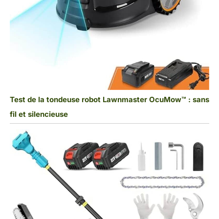
Test de la tondeuse robot Lawnmaster OcuMow™ : sans
fil et silencieuse