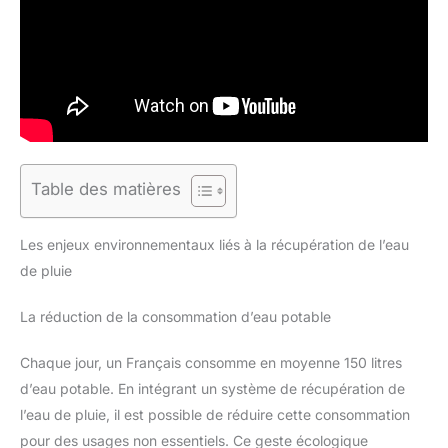
Table des matières
Les enjeux environnementaux liés à la récupération de l’eau
de pluie
La réduction de la consommation d’eau potable
Chaque jour, un Français consomme en moyenne 150 litres
d’eau potable. En intégrant un système de récupération de
l’eau de pluie, il est possible de réduire cette consommation
pour des usages non essentiels. Ce geste écologique